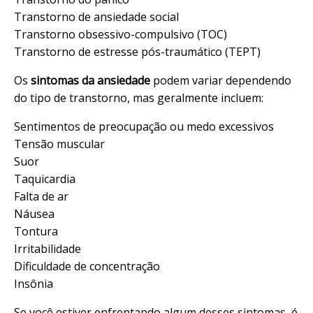
Transtorno de ansiedade social
Transtorno obsessivo-compulsivo (TOC)
Transtorno de estresse pós-traumático (TEPT)
Os
sintomas da ansiedade
podem variar dependendo
do tipo de transtorno, mas geralmente incluem:
Sentimentos de preocupação ou medo excessivos
Tensão muscular
Suor
Taquicardia
Falta de ar
Náusea
Tontura
Irritabilidade
Dificuldade de concentração
Insônia
Se você estiver enfrentando algum desses sintomas, é