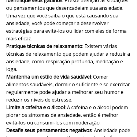
Identifique seus gatilhos
: Preste atenção às situações
ou pensamentos que desencadeiam sua ansiedade.
Uma vez que você saiba o que está causando sua
ansiedade, você pode começar a desenvolver
estratégias para evitá-los ou lidar com eles de forma
mais eficaz.
Pratique técnicas de relaxamento
: Existem várias
técnicas de relaxamento que podem ajudar a reduzir a
ansiedade, como respiração profunda, meditação e
ioga.
Mantenha um estilo de vida saudável
: Comer
alimentos saudáveis, dormir o suficiente e se exercitar
regularmente pode ajudar a melhorar seu humor e
reduzir os níveis de estresse.
Limite a cafeína e o álcool
: A cafeína e o álcool podem
piorar os sintomas de ansiedade, então é melhor
evitá-los ou consumi-los com moderação.
Desafie seus pensamentos negativos
: Ansiedade pode