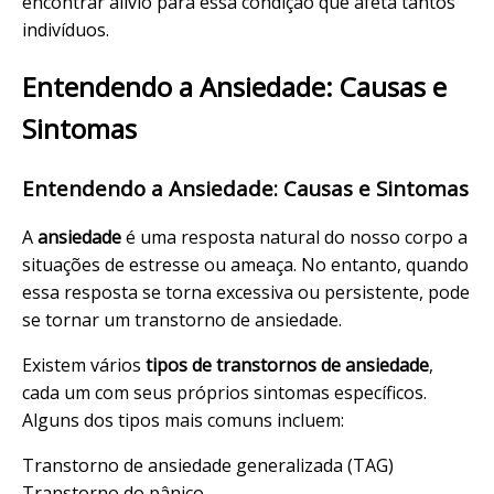
encontrar alívio para essa condição que afeta tantos
indivíduos.
Entendendo a Ansiedade: Causas e
Sintomas
Entendendo a Ansiedade: Causas e Sintomas
A
ansiedade
é uma resposta natural do nosso corpo a
situações de estresse ou ameaça. No entanto, quando
essa resposta se torna excessiva ou persistente, pode
se tornar um transtorno de ansiedade.
Existem vários
tipos de transtornos de ansiedade
,
cada um com seus próprios sintomas específicos.
Alguns dos tipos mais comuns incluem:
Transtorno de ansiedade generalizada (TAG)
Transtorno do pânico