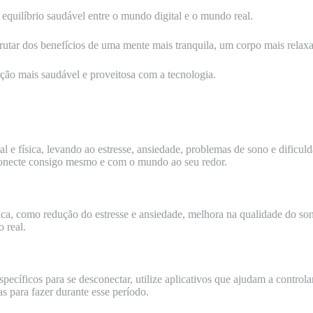
 equilíbrio saudável entre o mundo digital e o mundo real.
rutar dos benefícios de uma mente mais tranquila, um corpo mais relaxa
ção mais saudável e proveitosa com a tecnologia.
l e física, levando ao estresse, ansiedade, problemas de sono e dificu
e conecte consigo mesmo e com o mundo ao seu redor.
ísica, como redução do estresse e ansiedade, melhora na qualidade do s
 real.
cíficos para se desconectar, utilize aplicativos que ajudam a controlar
s para fazer durante esse período.