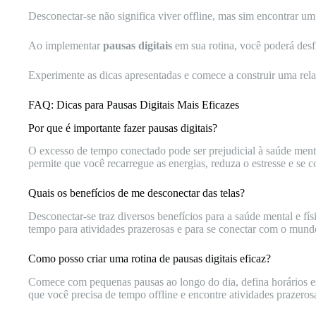
Desconectar-se não significa viver offline, mas sim encontrar um
Ao implementar
pausas digitais
em sua rotina, você poderá desf
Experimente as dicas apresentadas e comece a construir uma rela
FAQ: Dicas para Pausas Digitais Mais Eficazes
Por que é importante fazer pausas digitais?
O excesso de tempo conectado pode ser prejudicial à saúde menta
permite que você recarregue as energias, reduza o estresse e s
Quais os benefícios de me desconectar das telas?
Desconectar-se traz diversos benefícios para a saúde mental e f
tempo para atividades prazerosas e para se conectar com o mundo
Como posso criar uma rotina de pausas digitais eficaz?
Comece com pequenas pausas ao longo do dia, defina horários espe
que você precisa de tempo offline e encontre atividades prazerosa