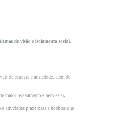
lemas de visão
e
isolamento social
.
veis de estresse e ansiedade, além de
de maior relaxamento e bem-estar.
o a atividades prazerosas e hobbies que