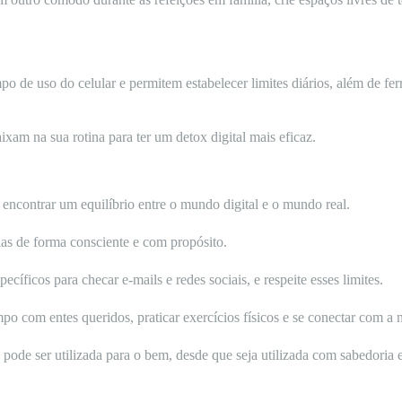
o de uso do celular e permitem estabelecer limites diários, além de fe
xam na sua rotina para ter um detox digital mais eficaz.
encontrar um equilíbrio entre o mundo digital e o mundo real.
las de forma consciente e com propósito.
cíficos para checar e-mails e redes sociais, e respeite esses limites.
po com entes queridos, praticar exercícios físicos e se conectar com a 
pode ser utilizada para o bem, desde que seja utilizada com sabedoria