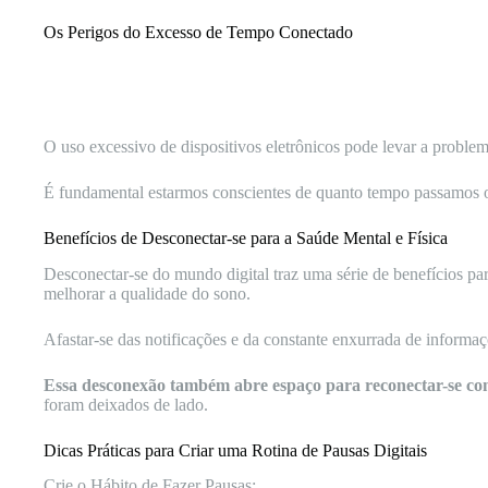
Os Perigos do Excesso de Tempo Conectado
O uso excessivo de dispositivos eletrônicos pode levar a probl
É fundamental estarmos conscientes de quanto tempo passamos 
Benefícios de Desconectar-se para a Saúde Mental e Física
Desconectar-se do mundo digital traz uma série de benefícios par
melhorar a qualidade do sono.
Afastar-se das notificações e da constante enxurrada de inform
Essa desconexão também abre espaço para reconectar-se co
foram deixados de lado.
Dicas Práticas para Criar uma Rotina de Pausas Digitais
Crie o Hábito de Fazer Pausas: