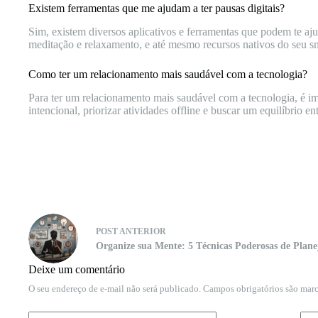
Existem ferramentas que me ajudam a ter pausas digitais?
Sim, existem diversos aplicativos e ferramentas que podem te ajud
meditação e relaxamento, e até mesmo recursos nativos do seu 
Como ter um relacionamento mais saudável com a tecnologia?
Para ter um relacionamento mais saudável com a tecnologia, é impo
intencional, priorizar atividades offline e buscar um equilíbrio e
POST
ANTERIOR
Organize sua Mente: 5 Técnicas Poderosas de Plan
Deixe um comentário
O seu endereço de e-mail não será publicado.
Campos obrigatórios são ma