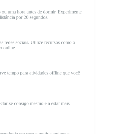
es ou uma hora antes de dormir. Experimente
distância por 20 segundos.
as redes sociais. Utilize recursos como o
o online.
rve tempo para atividades offline que você
ectar-se consigo mesmo e a estar mais
 tecnologia em casa e motive amigos e