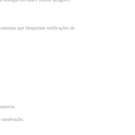
rramentas que bloqueiam notificações de
natureza.
 e moderação.