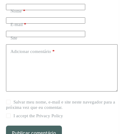
Nome
*
E-mail
*
Site
Adicionar comentário
*
Salvar meu nome, e-mail e site neste navegador para a
próxima vez que eu comentar.
I accept the
Privacy Policy
Publicar comentário