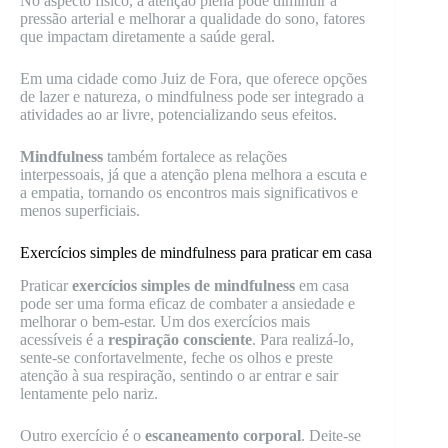
No aspecto físico, a atenção plena pode diminuir a
pressão arterial e melhorar a qualidade do sono, fatores
que impactam diretamente a saúde geral.
Em uma cidade como Juiz de Fora, que oferece opções
de lazer e natureza, o mindfulness pode ser integrado a
atividades ao ar livre, potencializando seus efeitos.
Mindfulness
também fortalece as relações
interpessoais, já que a atenção plena melhora a escuta e
a empatia, tornando os encontros mais significativos e
menos superficiais.
Exercícios simples de mindfulness para praticar em casa
Praticar
exercícios simples de mindfulness
em casa
pode ser uma forma eficaz de combater a ansiedade e
melhorar o bem-estar. Um dos exercícios mais
acessíveis é a
respiração consciente
. Para realizá-lo,
sente-se confortavelmente, feche os olhos e preste
atenção à sua respiração, sentindo o ar entrar e sair
lentamente pelo nariz.
Outro exercício é o
escaneamento corporal
. Deite-se