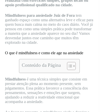
realizada com exercícios simples, grupos locais ou
apoio profissional qualificado na cidade.
Mindfulness para ansiedade Juiz de Fora
tem
ganhado espaço como uma alternativa leve e eficaz para
quem busca mais calma no meio do caos diário. Você já
pensou em como uma simples prática pode transformar
a maneira que a ansiedade aparece no seu dia? Vamos
desvendar juntos esse caminho que muitos têm
explorado na cidade.
O que é mindfulness e como ele age na ansiedade
Conteúdo da Página
Mindfulness
é uma técnica simples que consiste em
prestar atenção plena ao momento presente, sem
julgamentos. Essa prática favorece a consciência dos
pensamentos, sensações e emoções que surgem,
ajudando a reduzir a reatividade emocional que
acompanha a ansiedade.