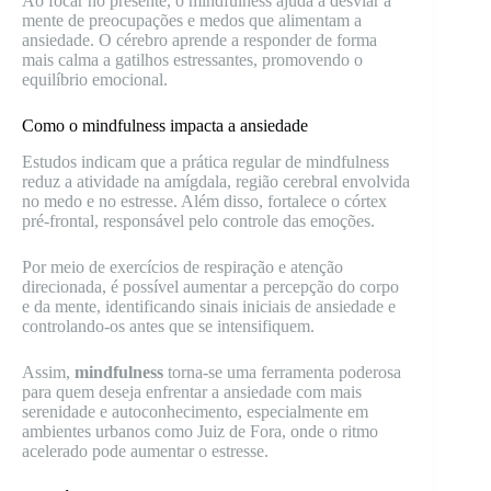
Ao focar no presente, o mindfulness ajuda a desviar a
mente de preocupações e medos que alimentam a
ansiedade. O cérebro aprende a responder de forma
mais calma a gatilhos estressantes, promovendo o
equilíbrio emocional.
Como o mindfulness impacta a ansiedade
Estudos indicam que a prática regular de mindfulness
reduz a atividade na amígdala, região cerebral envolvida
no medo e no estresse. Além disso, fortalece o córtex
pré-frontal, responsável pelo controle das emoções.
Por meio de exercícios de respiração e atenção
direcionada, é possível aumentar a percepção do corpo
e da mente, identificando sinais iniciais de ansiedade e
controlando-os antes que se intensifiquem.
Assim,
mindfulness
torna-se uma ferramenta poderosa
para quem deseja enfrentar a ansiedade com mais
serenidade e autoconhecimento, especialmente em
ambientes urbanos como Juiz de Fora, onde o ritmo
acelerado pode aumentar o estresse.