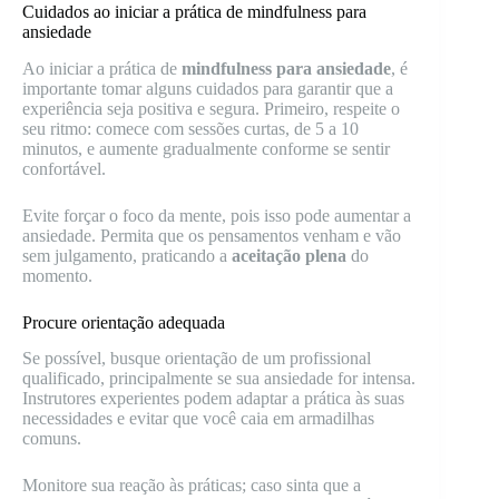
Cuidados ao iniciar a prática de mindfulness para
ansiedade
Ao iniciar a prática de
mindfulness para ansiedade
, é
importante tomar alguns cuidados para garantir que a
experiência seja positiva e segura. Primeiro, respeite o
seu ritmo: comece com sessões curtas, de 5 a 10
minutos, e aumente gradualmente conforme se sentir
confortável.
Evite forçar o foco da mente, pois isso pode aumentar a
ansiedade. Permita que os pensamentos venham e vão
sem julgamento, praticando a
aceitação plena
do
momento.
Procure orientação adequada
Se possível, busque orientação de um profissional
qualificado, principalmente se sua ansiedade for intensa.
Instrutores experientes podem adaptar a prática às suas
necessidades e evitar que você caia em armadilhas
comuns.
Monitore sua reação às práticas; caso sinta que a