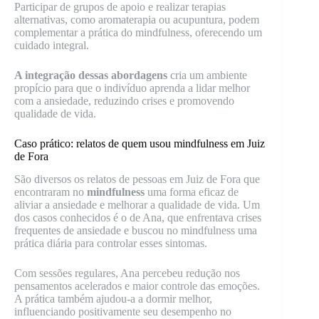
Participar de grupos de apoio e realizar terapias
alternativas, como aromaterapia ou acupuntura, podem
complementar a prática do mindfulness, oferecendo um
cuidado integral.
A integração dessas abordagens
cria um ambiente
propício para que o indivíduo aprenda a lidar melhor
com a ansiedade, reduzindo crises e promovendo
qualidade de vida.
Caso prático: relatos de quem usou mindfulness em Juiz
de Fora
São diversos os relatos de pessoas em Juiz de Fora que
encontraram no
mindfulness
uma forma eficaz de
aliviar a ansiedade e melhorar a qualidade de vida. Um
dos casos conhecidos é o de Ana, que enfrentava crises
frequentes de ansiedade e buscou no mindfulness uma
prática diária para controlar esses sintomas.
Com sessões regulares, Ana percebeu redução nos
pensamentos acelerados e maior controle das emoções.
A prática também ajudou-a a dormir melhor,
influenciando positivamente seu desempenho no