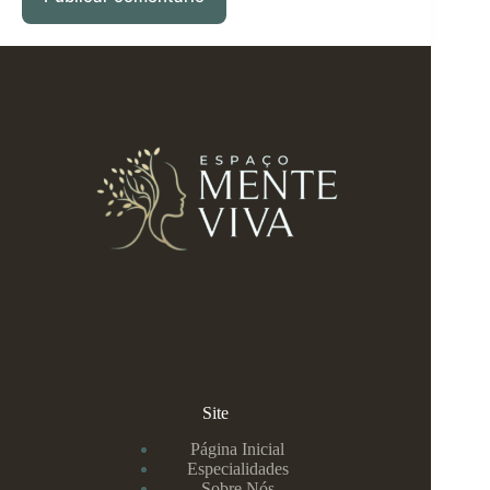
Site
Página Inicial
Especialidades
Sobre Nós