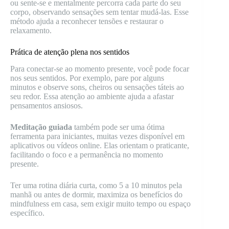
ou sente-se e mentalmente percorra cada parte do seu
corpo, observando sensações sem tentar mudá-las. Esse
método ajuda a reconhecer tensões e restaurar o
relaxamento.
Prática de atenção plena nos sentidos
Para conectar-se ao momento presente, você pode focar
nos seus sentidos. Por exemplo, pare por alguns
minutos e observe sons, cheiros ou sensações táteis ao
seu redor. Essa atenção ao ambiente ajuda a afastar
pensamentos ansiosos.
Meditação guiada
também pode ser uma ótima
ferramenta para iniciantes, muitas vezes disponível em
aplicativos ou vídeos online. Elas orientam o praticante,
facilitando o foco e a permanência no momento
presente.
Ter uma rotina diária curta, como 5 a 10 minutos pela
manhã ou antes de dormir, maximiza os benefícios do
mindfulness em casa, sem exigir muito tempo ou espaço
específico.