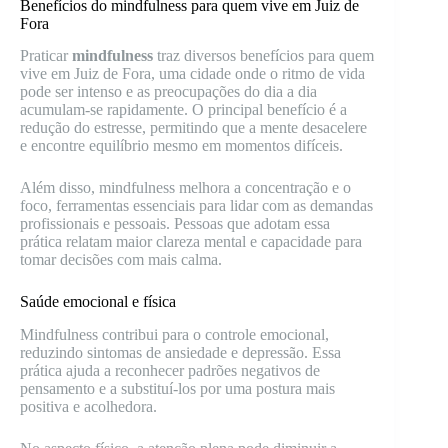
Benefícios do mindfulness para quem vive em Juiz de
Fora
Praticar
mindfulness
traz diversos benefícios para quem
vive em Juiz de Fora, uma cidade onde o ritmo de vida
pode ser intenso e as preocupações do dia a dia
acumulam-se rapidamente. O principal benefício é a
redução do estresse, permitindo que a mente desacelere
e encontre equilíbrio mesmo em momentos difíceis.
Além disso, mindfulness melhora a concentração e o
foco, ferramentas essenciais para lidar com as demandas
profissionais e pessoais. Pessoas que adotam essa
prática relatam maior clareza mental e capacidade para
tomar decisões com mais calma.
Saúde emocional e física
Mindfulness contribui para o controle emocional,
reduzindo sintomas de ansiedade e depressão. Essa
prática ajuda a reconhecer padrões negativos de
pensamento e a substituí-los por uma postura mais
positiva e acolhedora.