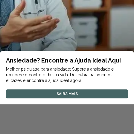
Ansiedade? Encontre a Ajuda Ideal Aqui
Melhor psiquiatra para ansiedade: Supere a ansiedade e
recupere o controle da sua vida. Descubra tratamentos
eficazes e encontre a ajuda ideal agora.
SAIBA MAIS