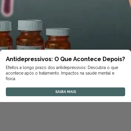
Antidepressivos: O Que Acontece Depois?
Efeitos a longo prazo dos antidepressivos: Descubra o que
acontece após o tratamento. Impactos na saúde mental e
física.
SAIBA MAIS