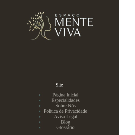
Site
Página Inicial
Especialidades
Sobre Nós
Política de Privacidade
Aviso Legal
Blog
Glossário