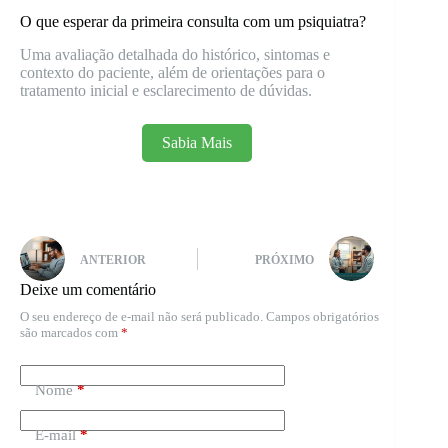
O que esperar da primeira consulta com um psiquiatra?
Uma avaliação detalhada do histórico, sintomas e
contexto do paciente, além de orientações para o
tratamento inicial e esclarecimento de dúvidas.
Sabia Mais
ANTERIOR
PRÓXIMO
Deixe um comentário
O seu endereço de e-mail não será publicado.
Campos obrigatórios
são marcados com
*
Nome
*
E-mail
*