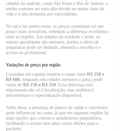
cidades do sudeste, como São Paulo e Rio de Janeiro, a
média costuma ser mais alta devido ao maior custo de
vida e à alta demanda por especialistas.
No sul e no centro-oeste, os preços costumam ser um
pouco mais acessíveis, refletindo a diferença econômica
entre as regiões. Em estados do nordeste e norte, os
valores geralmente são menores, porém a oferta de
psiquiatras pode ser limitada, afetando a escolha e o
acesso ao profissional.
Variações de preço por região
Consultas em capitais tendem a custar entre
R$ 250 e
R$ 600
, enquanto em cidades menores o preço pode
variar de
R$ 150 a R$ 350
. Essa diferença está
relacionada não só à localização, mas também à
infraestrutura e especialização disponível.
Além disso, a presença de planos de saúde e convênios
pode influenciar no custo, já que em algumas regiões há
mais opções que cobrem o atendimento psiquiátrico,
facilitando o acesso sem altos custos diretos para o
paciente.