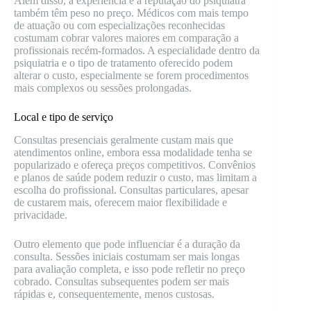
Além disso, a experiência e a reputação do psiquiatra
também têm peso no preço. Médicos com mais tempo
de atuação ou com especializações reconhecidas
costumam cobrar valores maiores em comparação a
profissionais recém-formados. A especialidade dentro da
psiquiatria e o tipo de tratamento oferecido podem
alterar o custo, especialmente se forem procedimentos
mais complexos ou sessões prolongadas.
Local e tipo de serviço
Consultas presenciais geralmente custam mais que
atendimentos online, embora essa modalidade tenha se
popularizado e ofereça preços competitivos. Convênios
e planos de saúde podem reduzir o custo, mas limitam a
escolha do profissional. Consultas particulares, apesar
de custarem mais, oferecem maior flexibilidade e
privacidade.
Outro elemento que pode influenciar é a duração da
consulta. Sessões iniciais costumam ser mais longas
para avaliação completa, e isso pode refletir no preço
cobrado. Consultas subsequentes podem ser mais
rápidas e, consequentemente, menos custosas.