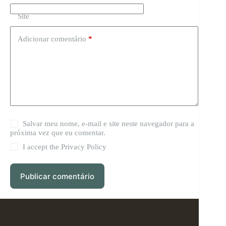
Site
Adicionar comentário
*
Salvar meu nome, e-mail e site neste navegador para a
próxima vez que eu comentar.
I accept the
Privacy Policy
Publicar comentário