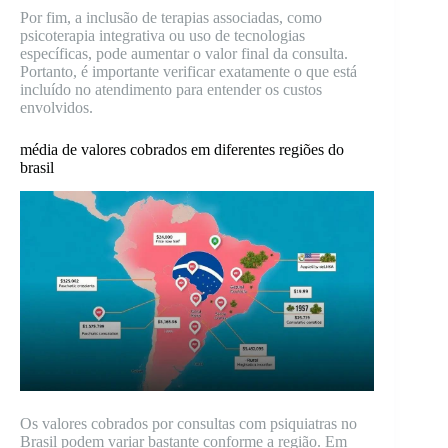
Por fim, a inclusão de terapias associadas, como
psicoterapia integrativa ou uso de tecnologias
específicas, pode aumentar o valor final da consulta.
Portanto, é importante verificar exatamente o que está
incluído no atendimento para entender os custos
envolvidos.
média de valores cobrados em diferentes regiões do
brasil
Os valores cobrados por consultas com psiquiatras no
Brasil podem variar bastante conforme a região. Em