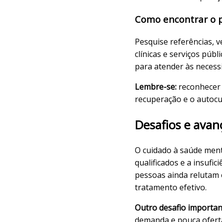
Como encontrar o pr
Pesquise referências, ve
clínicas e serviços púb
para atender às necessi
Lembre-se:
reconhecer 
recuperação e o autocu
Desafios e avan
O cuidado à saúde menta
qualificados e a insufi
pessoas ainda relutam e
tratamento efetivo.
Outro desafio importan
demanda e pouca oferta