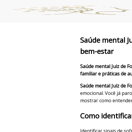
Saúde mental Ju
bem-estar
Saúde mental Juiz de Fo
familiar e práticas de 
Saúde mental Juiz de F
emocional. Você já par
mostrar como entender 
Como identifica
Identificar sinais de 