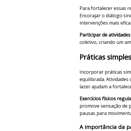
Para fortalecer essas 
Encorajar o diálogo sin
intervenções mais efica
Participar de atividade
coletivo, criando um am
Práticas simple
Incorporar práticas si
equilibrada. Atividade
lazer ajudam a fortalec
Exercícios físicos regul
promove sensação de p
pausas para movimenta
A importância da p