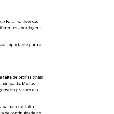
 de Fora, há diversas
 diferentes abordagens
so importante para a
 falta de profissionais
ra adequada. Muitas
gnóstico precoce e o
trabalham com alta
cia de continuidade no