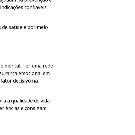
indicações confiáveis
s de saúde e por meio
de mental. Ter uma rede
segurança emocional em
fator decisivo na
ra a qualidade de vida.
eriências e consigam