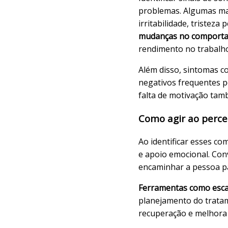
problemas. Algumas ma
irritabilidade, tristeza 
mudanças no comport
rendimento no trabalho
Além disso, sintomas 
negativos frequentes p
falta de motivação tam
Como agir ao perce
Ao identificar esses c
e apoio emocional. Con
encaminhar a pessoa p
Ferramentas como escal
planejamento do trata
recuperação e melhora 