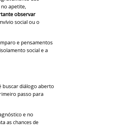
no apetite,
rtante observar
ívio social ou o
samparo e pensamentos
solamento social e a
é buscar diálogo aberto
primeiro passo para
agnóstico e no
ta as chances de