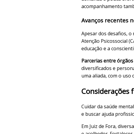
acompanhamento també
Avanços recentes n
Apesar dos desafios, o 
Atenção Psicossocial (C
educação e a conscient
Parcerias entre órgãos
diversificados e pers
uma aliada, com o uso d
Considerações f
Cuidar da saúde mental
e buscar ajuda profiss
Em Juiz de Fora, divers
e acolhedor. Fortalecer