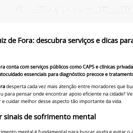
iz de Fora: descubra serviços e dicas pa
ra conta com serviços públicos como CAPS e clínicas privad
autocuidado essenciais para diagnóstico precoce e tratamento
ora
desperta cada vez mais atenção entre moradores que bus
ou para pensar onde encontrar apoio eficiente na cidade? 
e cuidar melhor desse aspecto tão importante da vida.
r sinais de sofrimento mental
sofrimento mental é fundamental para buscar ajuda e evitar 