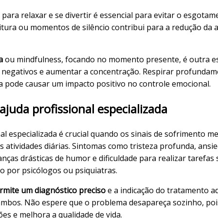
para relaxar e se divertir é essencial para evitar o esgota
itura ou momentos de silêncio contribui para a redução da
a
ou mindfulness, focando no momento presente, é outra est
 negativos e aumentar a concentração. Respirar profundam
a pode causar um impacto positivo no controle emocional.
juda profissional especializada
al especializada é crucial quando os sinais de sofrimento m
s atividades diárias. Sintomas como tristeza profunda, ansi
nças drásticas de humor e dificuldade para realizar tarefas 
o por psicólogos ou psiquiatras.
ermite um diagnóstico preciso
e a indicação do tratamento ad
 ambos. Não espere que o problema desapareça sozinho, p
ões e melhora a qualidade de vida.