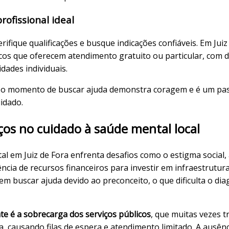
ofissional ideal
rifique qualificações e busque indicações confiáveis. Em Juiz
licos que oferecem atendimento gratuito ou particular, com
dades individuais.
o momento de buscar ajuda demonstra coragem e é um pas
idado.
ços no cuidado à saúde mental local
l em Juiz de Fora enfrenta desafios como o estigma social, a
ciência de recursos financeiros para investir em infraestrutu
m buscar ajuda devido ao preconceito, o que dificulta o dia
te é a sobrecarga dos serviços públicos
, que muitas vezes 
, causando filas de espera e atendimento limitado. A ausên