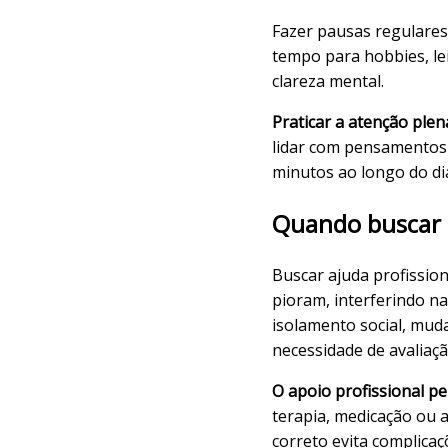
Fazer pausas regulares 
tempo para hobbies, le
clareza mental.
Praticar a atenção plen
lidar com pensamentos
minutos ao longo do di
Quando buscar a
Buscar ajuda profission
pioram, interferindo na
isolamento social, muda
necessidade de avaliaçã
O apoio profissional p
terapia, medicação ou
correto evita complicaç