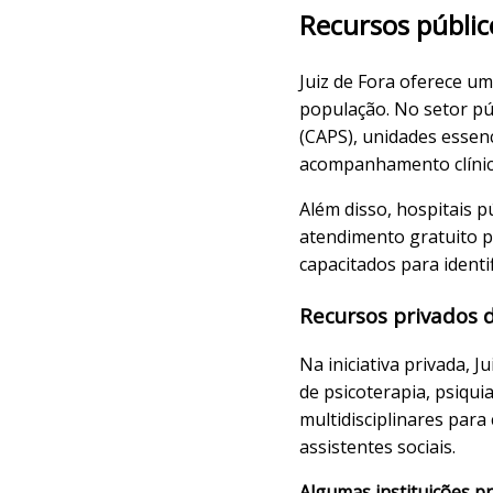
Recursos públic
Juiz de Fora oferece u
população. No setor púb
(CAPS), unidades essen
acompanhamento clínico,
Além disso, hospitais p
atendimento gratuito p
capacitados para identi
Recursos privados d
Na iniciativa privada, J
de psicoterapia, psiqui
multidisciplinares para
assistentes sociais.
Algumas instituições p