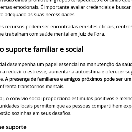
mas emocionais. É importante avaliar credenciais e buscar 
ço adequado às suas necessidades.
s recursos podem ser encontradas em sites oficiais, centro
que trabalham com saúde mental em Juiz de Fora.
 suporte familiar e social
ocial desempenha um papel essencial na manutenção da saú
da a reduzir o estresse, aumentar a autoestima e oferecer 
de.
A presença de familiares e amigos próximos pode ser um 
frenta transtornos mentais.
, o convívio social proporciona estímulos positivos e melho
unidades locais permitem que as pessoas compartilhem exp
stão sozinhas em seus desafios.
se suporte