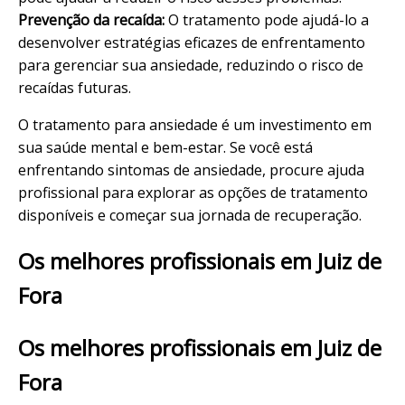
Prevenção da recaída:
O tratamento pode ajudá-lo a
desenvolver estratégias eficazes de enfrentamento
para gerenciar sua ansiedade, reduzindo o risco de
recaídas futuras.
O tratamento para ansiedade é um investimento em
sua saúde mental e bem-estar. Se você está
enfrentando sintomas de ansiedade, procure ajuda
profissional para explorar as opções de tratamento
disponíveis e começar sua jornada de recuperação.
Os melhores profissionais em Juiz de
Fora
Os melhores profissionais em Juiz de
Fora