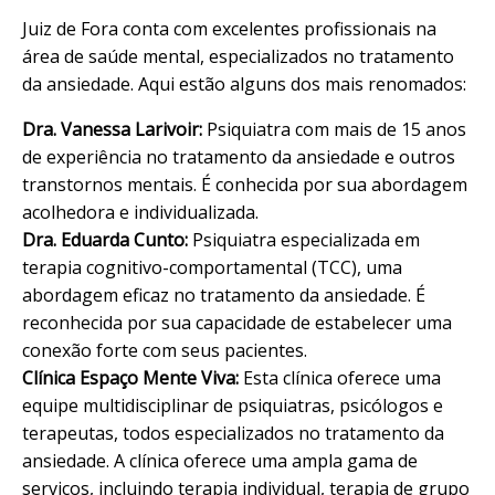
Juiz de Fora conta com excelentes profissionais na
área de saúde mental, especializados no tratamento
da ansiedade. Aqui estão alguns dos mais renomados:
Dra. Vanessa Larivoir
:
Psiquiatra
com mais de 15 anos
de experiência no tratamento da ansiedade e outros
transtornos
mentais. É conhecida por sua abordagem
acolhedora e individualizada.
Dra. Eduarda Cunto:
Psiquiatra especializada em
terapia cognitivo-comportamental (
TCC
), uma
abordagem eficaz no tratamento da ansiedade. É
reconhecida por sua capacidade de estabelecer uma
conexão forte com seus pacientes.
Clínica
Espaço Mente Viva
:
Esta clínica oferece uma
equipe multidisciplinar de psiquiatras, psicólogos e
terapeutas, todos especializados no tratamento da
ansiedade. A clínica oferece uma ampla gama de
serviços, incluindo terapia individual, terapia de grupo