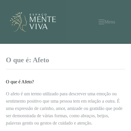
Pular
para
o
conteúdo
Menu
O que é: Afeto
O que é Afeto?
O afeto é um termo utilizado para descrever uma emoção ou
sentimento positivo que uma pessoa tem em relação a outra. É
uma expressão de carinho, amor, amizade ou gratidão que pode
ser demonstrada de várias formas, como abraços, beijos,
palavras gentis ou gestos de cuidado e atenção.