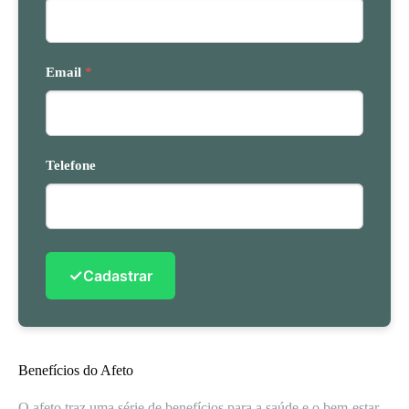
Email
*
Telefone
✓
Cadastrar
Benefícios do Afeto
O afeto traz uma série de benefícios para a saúde e o bem-estar