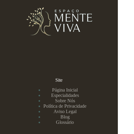
Site
Página Inicial
Especialidades
Sobre Nós
Política de Privacidade
Aviso Legal
Blog
Glossário