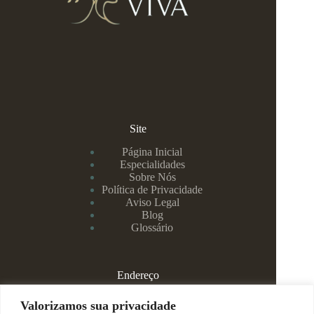
Site
Página Inicial
Especialidades
Sobre Nós
Política de Privacidade
Aviso Legal
Blog
Glossário
Endereço
Rua Rei Alberto, 108 / 705 - Centro - Juiz de Fora/MG
Valorizamos sua privacidade