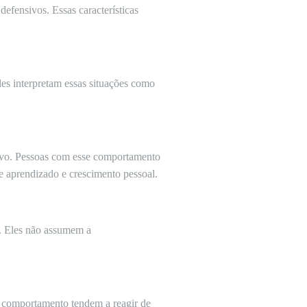
fensivos. Essas características
les interpretam essas situações como
tivo. Pessoas com esse comportamento
de aprendizado e crescimento pessoal.
s. Eles não assumem a
e comportamento tendem a reagir de