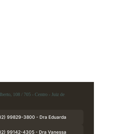
berto, 108 / 705 - Centro - Juiz de
32) 99829-3800 - Dra Eduarda
32) 99142-4305 - Dra Vanessa