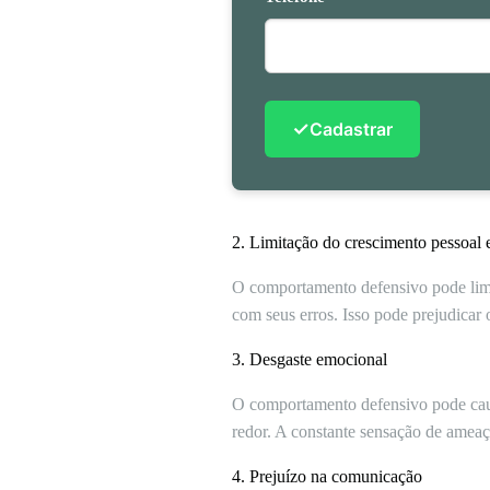
✓
Cadastrar
2. Limitação do crescimento pessoal e
O comportamento defensivo pode limit
com seus erros. Isso pode prejudicar
3. Desgaste emocional
O comportamento defensivo pode caus
redor. A constante sensação de ameaça
4. Prejuízo na comunicação