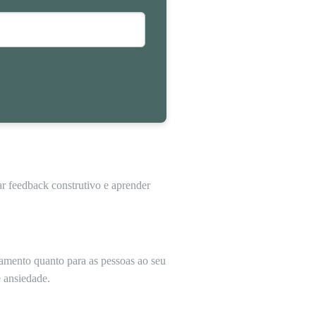
ar feedback construtivo e aprender
amento quanto para as pessoas ao seu
e ansiedade.