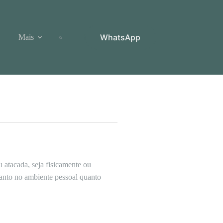
WhatsApp
Mais
atacada, seja fisicamente ou
anto no ambiente pessoal quanto