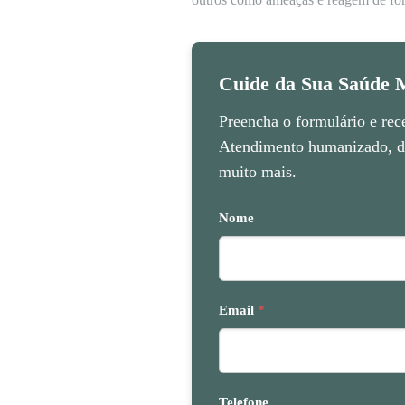
Cuide da Sua Saúde M
Preencha o formulário e rec
Atendimento humanizado, di
muito mais.
Nome
Email
*
Telefone