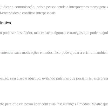
dicar a comunicação, pois a pessoa tende a interpretar as mensagens de
-entendidos e conflitos interpessoais.
fensivo
pode ser desafiador, mas existem algumas estratégias que podem ajudar
e entender suas motivações e medos. Isso pode ajudar a criar um ambient
nião, seja claro e objetivo, evitando palavras que possam ser interpre
.
to para que ela possa lidar com suas inseguranças e medos. Mostre que 