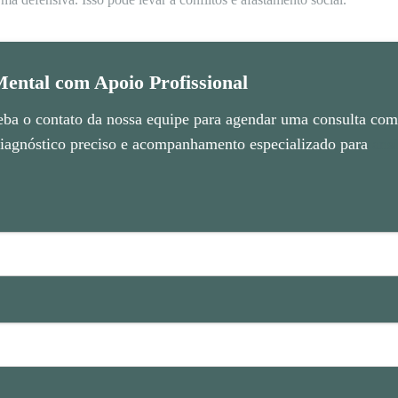
ental com Apoio Profissional
eba o contato da nossa equipe para agendar uma consulta com 
agnóstico preciso e acompanhamento especializado para
ans