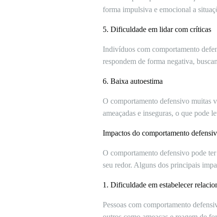
forma impulsiva e emocional a situaçõ
5. Dificuldade em lidar com críticas
Indivíduos com comportamento defensiv
respondem de forma negativa, buscando
6. Baixa autoestima
O comportamento defensivo muitas ve
ameaçadas e inseguras, o que pode l
Impactos do comportamento defensi
O comportamento defensivo pode ter 
seu redor. Alguns dos principais imp
1. Dificuldade em estabelecer relaci
Pessoas com comportamento defensiv
outros como ameaças e reagem de form