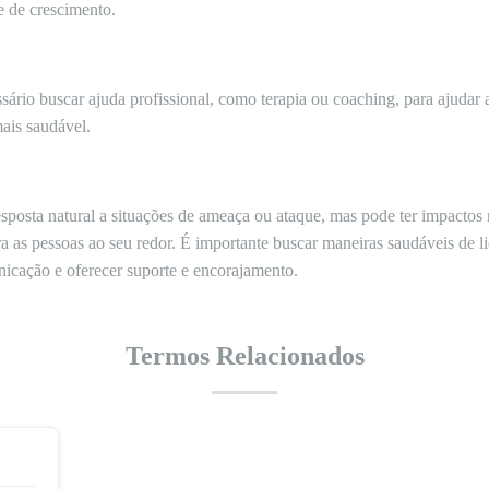
e de crescimento.
ário buscar ajuda profissional, como terapia ou coaching, para ajudar 
ais saudável.
osta natural a situações de ameaça ou ataque, mas pode ter impactos n
 as pessoas ao seu redor. É importante buscar maneiras saudáveis de li
nicação e oferecer suporte e encorajamento.
Termos Relacionados