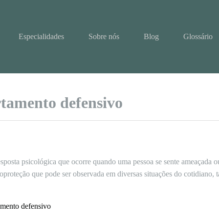
Especialidades
Sobre nós
Blog
Glossário
tamento defensivo
posta psicológica que ocorre quando uma pessoa se sente ameaçada ou 
proteção que pode ser observada em diversas situações do cotidiano, t
tamento defensivo