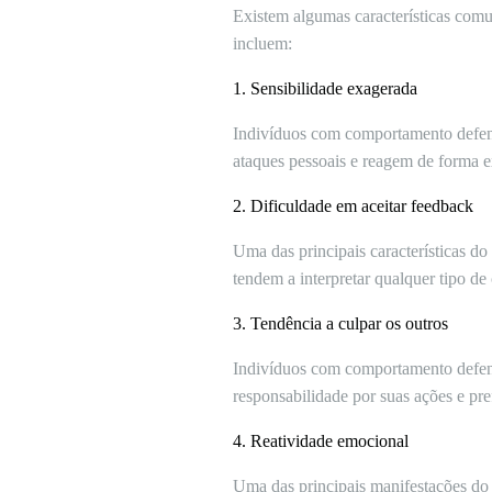
Existem algumas características com
incluem:
1. Sensibilidade exagerada
Indivíduos com comportamento defensi
ataques pessoais e reagem de forma 
2. Dificuldade em aceitar feedback
Uma das principais características d
tendem a interpretar qualquer tipo de
3. Tendência a culpar os outros
Indivíduos com comportamento defens
responsabilidade por suas ações e pref
4. Reatividade emocional
Uma das principais manifestações do