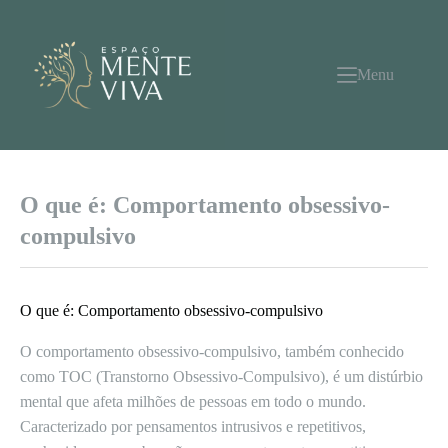
Pular
para
o
conteúdo
Menu
O que é: Comportamento obsessivo-
compulsivo
O que é: Comportamento obsessivo-compulsivo
O comportamento obsessivo-compulsivo, também conhecido
como TOC (Transtorno Obsessivo-Compulsivo), é um distúrbio
mental que afeta milhões de pessoas em todo o mundo.
Caracterizado por pensamentos intrusivos e repetitivos,