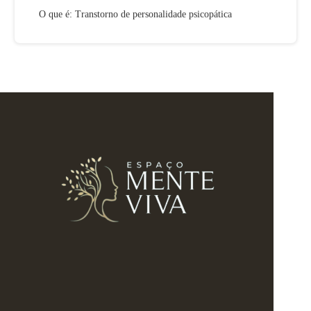
O que é: Transtorno de personalidade psicopática