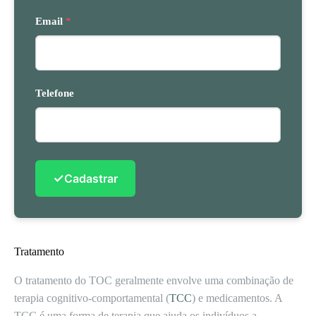
Email
*
Telefone
✓
Cadastrar
Tratamento
O tratamento do TOC geralmente envolve uma combinação de
terapia cognitivo-comportamental (
TCC
) e medicamentos. A
TCC é uma forma de terapia que ajuda os indivíduos a