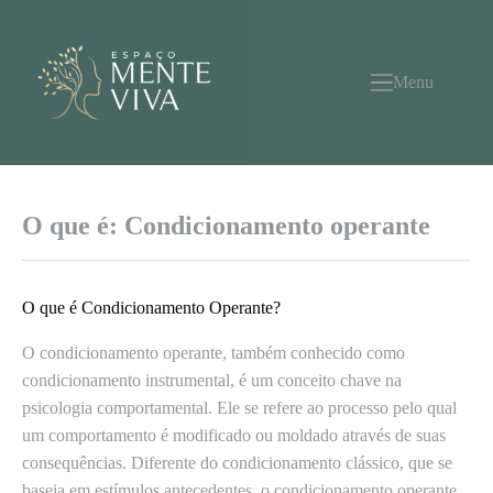
Pular
para
o
conteúdo
Menu
O que é: Condicionamento operante
O que é Condicionamento Operante?
O condicionamento operante, também conhecido como
condicionamento instrumental, é um conceito chave na
psicologia comportamental. Ele se refere ao processo pelo qual
um comportamento é modificado ou moldado através de suas
consequências. Diferente do condicionamento clássico, que se
baseia em estímulos antecedentes, o condicionamento operante