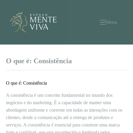
Pular
para
o
conteúdo
Menu
O que é: Consistência
O que é: Consistência
A consistência é um conceito fundamental no mundo dos
negócios e do marketing. É a capacidade de manter uma
abordagem uniforme e coerente em todas as interações com os
clientes, desde a comunicação até a entrega de produtos e
serviços. A consistência é essencial para construir uma marca
forte e confiável, que seja reconhecida e lembrada pelos