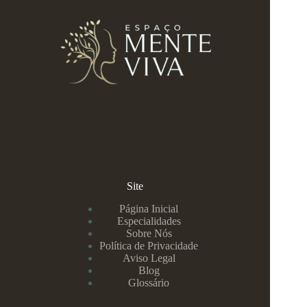
Site
Página Inicial
Especialidades
Sobre Nós
Política de Privacidade
Aviso Legal
Blog
Glossário