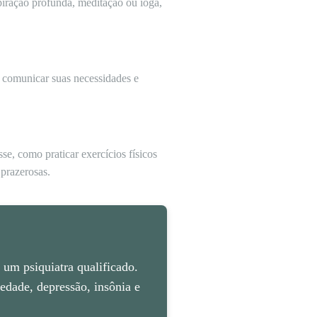
iração profunda, meditação ou ioga,
a comunicar suas necessidades e
se, como praticar exercícios físicos
 prazerosas.
um psiquiatra qualificado.
dade, depressão, insônia e