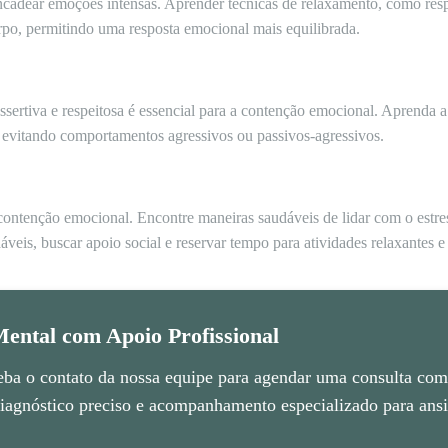
adear emoções intensas. Aprender técnicas de relaxamento, como resp
rpo, permitindo uma resposta emocional mais equilibrada.
sertiva e respeitosa é essencial para a contenção emocional. Aprenda 
, evitando comportamentos agressivos ou passivos-agressivos.
contenção emocional. Encontre maneiras saudáveis de lidar com o estres
áveis, buscar apoio social e reservar tempo para atividades relaxantes e
ental com Apoio Profissional
eba o contato da nossa equipe para agendar uma consulta com 
agnóstico preciso e acompanhamento especializado para ansie