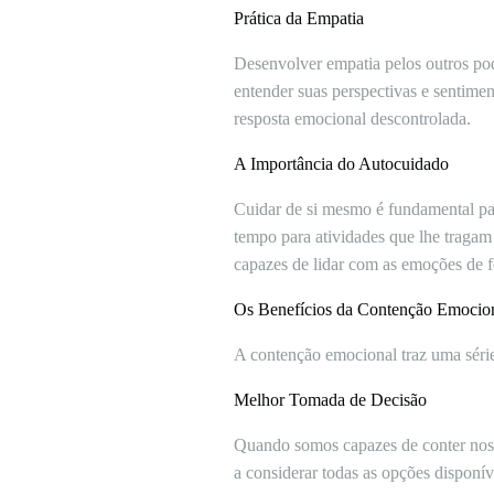
Prática da Empatia
Desenvolver empatia pelos outros pod
entender suas perspectivas e sentimen
resposta emocional descontrolada.
A Importância do Autocuidado
Cuidar de si mesmo é fundamental para
tempo para atividades que lhe traga
capazes de lidar com as emoções de f
Os Benefícios da Contenção Emocio
A contenção emocional traz uma série 
Melhor Tomada de Decisão
Quando somos capazes de conter nossa
a considerar todas as opções disponíve