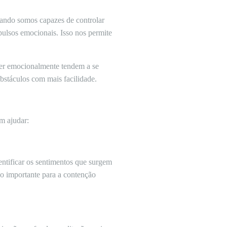
ando somos capazes de controlar
ulsos emocionais. Isso nos permite
ter emocionalmente tendem a se
bstáculos com mais facilidade.
m ajudar:
dentificar os sentimentos que surgem
so importante para a contenção