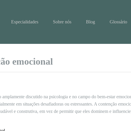
Especialidades
Sobre nós
Blog
Glossário
ção emocional
 amplamente discutido na psicologia e no campo do bem-estar emocion
ialmente em situações desafiadoras ou estressantes. A contenção emocio
audável e construtiva, em vez de permitir que eles dominem e influen
nal