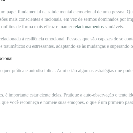
m papel fundamental na saúde mental e emocional de uma pessoa. Qu
ões mais conscientes e racionais, em vez de sermos dominados por imp
 conflitos de forma mais eficaz e manter
relacionamentos
saudáveis.
elacionada à resiliência emocional. Pessoas que são capazes de se con
s traumáticos ou estressantes, adaptando-se às mudanças e superando o
cional
quer prática e autodisciplina. Aqui estão algumas estratégias que pode
, é importante estar ciente delas. Pratique a auto-observação e tente i
irá que você reconheça e nomeie suas emoções, o que é um primeiro pas