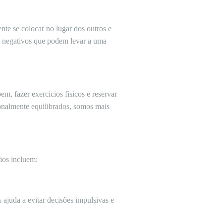
te se colocar no lugar dos outros e
tos negativos que podem levar a uma
m, fazer exercícios físicos e reservar
onalmente equilibrados, somos mais
ios incluem:
ajuda a evitar decisões impulsivas e