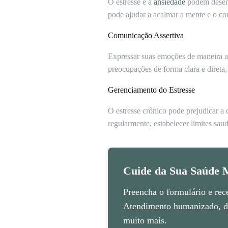
O estresse e a
ansiedade
podem desenc
pode ajudar a acalmar a mente e o co
Comunicação Assertiva
Expressar suas emoções de maneira as
preocupações de forma clara e direta
Gerenciamento do Estresse
O estresse crônico pode prejudicar a 
regularmente, estabelecer limites saud
Cuide da Sua Saúde M
Preencha o formulário e rec
Atendimento humanizado, di
muito mais.