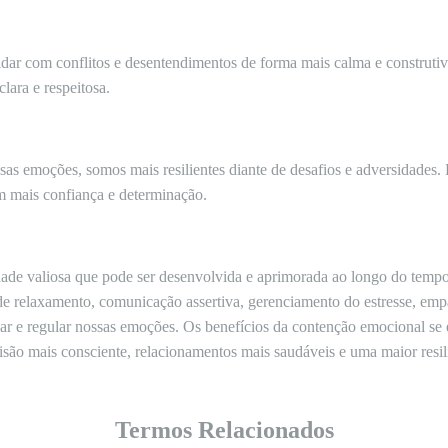
dar com conflitos e desentendimentos de forma mais calma e construtiva
ara e respeitosa.
s emoções, somos mais resilientes diante de desafios e adversidades.
m mais confiança e determinação.
ade valiosa que pode ser desenvolvida e aprimorada ao longo do tempo.
de relaxamento, comunicação assertiva, gerenciamento do estresse, em
ar e regular nossas emoções. Os benefícios da contenção emocional se 
são mais consciente, relacionamentos mais saudáveis e uma maior resili
Termos Relacionados