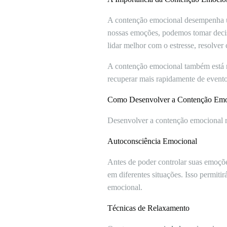
A contenção emocional desempenha u
nossas emoções, podemos tomar decis
lidar melhor com o estresse, resolver
A contenção emocional também está r
recuperar mais rapidamente de evento
Como Desenvolver a Contenção Emo
Desenvolver a contenção emocional re
Autoconsciência Emocional
Antes de poder controlar suas emoções
em diferentes situações. Isso permit
emocional.
Técnicas de Relaxamento