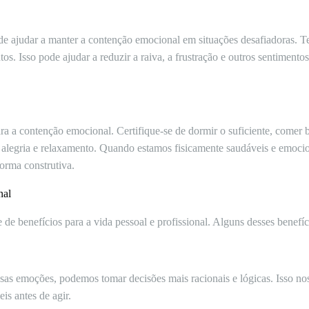
e ajudar a manter a contenção emocional em situações desafiadoras. Ten
tos. Isso pode ajudar a reduzir a raiva, a frustração e outros sentimen
 a contenção emocional. Certifique-se de dormir o suficiente, comer be
m alegria e relaxamento. Quando estamos fisicamente saudáveis e emoci
orma construtiva.
nal
de benefícios para a vida pessoal e profissional. Alguns desses benefíc
s emoções, podemos tomar decisões mais racionais e lógicas. Isso nos 
is antes de agir.