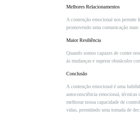
Melhores Relacionamentos
A contenção emocional nos permite li
promovendo uma comunicação mais cl
Maior Resiliência
Quando somos capazes de conter nossa
às mudanças e superar obstáculos co
Conclusão
A contenção emocional é uma habilid
autoconsciência emocional, técnicas 
melhorar nossa capacidade de control
vidas, permitindo uma tomada de deci