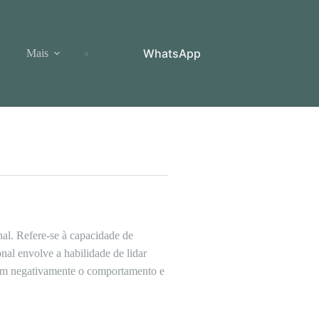
WhatsApp
Mais
al. Refere-se à capacidade de
nal envolve a habilidade de lidar
ciem negativamente o comportamento e