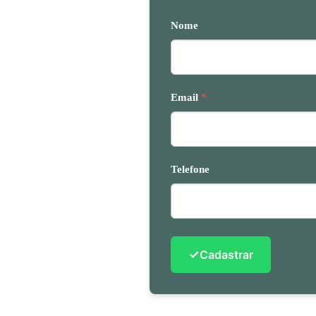
Nome
Email
*
Telefone
✓
Cadastrar