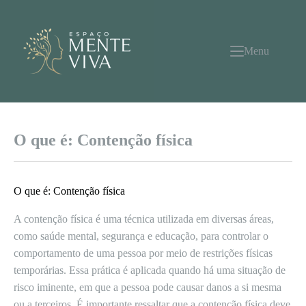
Pular
para
o
conteúdo
Menu
O que é: Contenção física
O que é: Contenção física
A contenção física é uma técnica utilizada em diversas áreas,
como saúde mental, segurança e educação, para controlar o
comportamento de uma pessoa por meio de restrições físicas
temporárias. Essa prática é aplicada quando há uma situação de
risco iminente, em que a pessoa pode causar danos a si mesma
ou a terceiros. É importante ressaltar que a contenção física deve