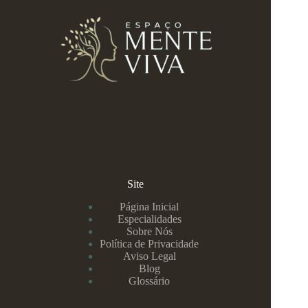
Site
Página Inicial
Especialidades
Sobre Nós
Política de Privacidade
Aviso Legal
Blog
Glossário