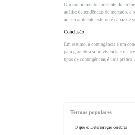
O monitoramento constante do ambiente
análise de tendências de mercado, a 
ao seu ambiente externo é capaz de se
Conclusão
Em resumo, a contingência é um conce
para garantir a sobrevivência e o suc
tipos de contingências é uma prática 
Termos populares
O que é: Deterioração cerebral