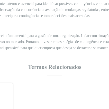
 externo é essencial para identificar possíveis contingências e tomar m
observação da concorrência, a avaliação de mudanças regulatórias, entr
 antecipar a contingências e tomar decisões mais acertadas.
ito fundamental para a gestão de uma organização. Lidar com situações
esso no mercado. Portanto, investir em estratégias de contingência e esta
indispensável para qualquer empresa que deseja se destacar e se manter 
Termos Relacionados