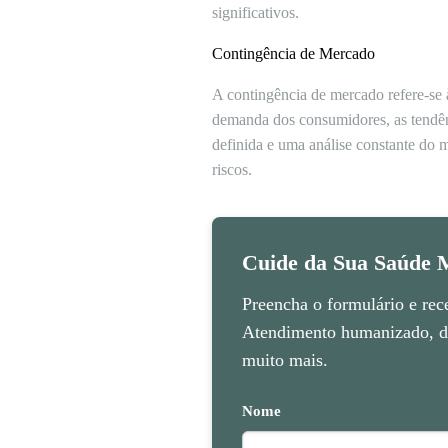
significativos.
Contingência de Mercado
A contingência de mercado refere-se 
demanda dos consumidores, as tendên
definida e uma análise constante do 
riscos.
Cuide da Sua Saúde M
Preencha o formulário e rec
Atendimento humanizado, di
muito mais.
Nome