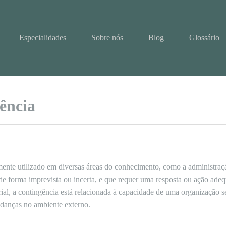
Especialidades
Sobre nós
Blog
Glossário
ência
nte utilizado em diversas áreas do conhecimento, como a administração
de forma imprevista ou incerta, e que requer uma resposta ou ação adeq
al, a contingência está relacionada à capacidade de uma organização s
udanças no ambiente externo.