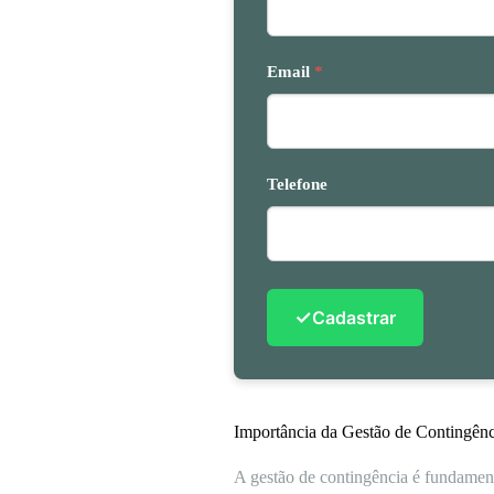
Email
*
Telefone
✓
Cadastrar
Importância da Gestão de Contingênc
A gestão de contingência é fundament