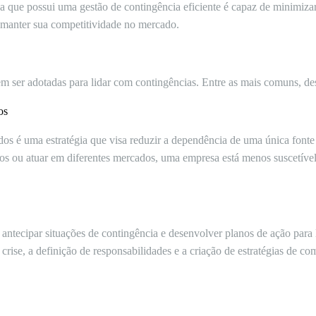
a que possui uma gestão de contingência eficiente é capaz de minimiza
e manter sua competitividade no mercado.
em ser adotadas para lidar com contingências. Entre as mais comuns, de
os
dos é uma estratégia que visa reduzir a dependência de uma única font
s ou atuar em diferentes mercados, uma empresa está menos suscetível
antecipar situações de contingência e desenvolver planos de ação para li
e crise, a definição de responsabilidades e a criação de estratégias de 