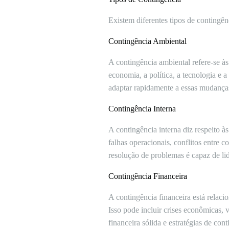
Existem diferentes tipos de contingê
Contingência Ambiental
A contingência ambiental refere-se à
economia, a política, a tecnologia e
adaptar rapidamente a essas mudança
Contingência Interna
A contingência interna diz respeito à
falhas operacionais, conflitos entre 
resolução de problemas é capaz de lid
Contingência Financeira
A contingência financeira está relac
Isso pode incluir crises econômicas,
financeira sólida e estratégias de con