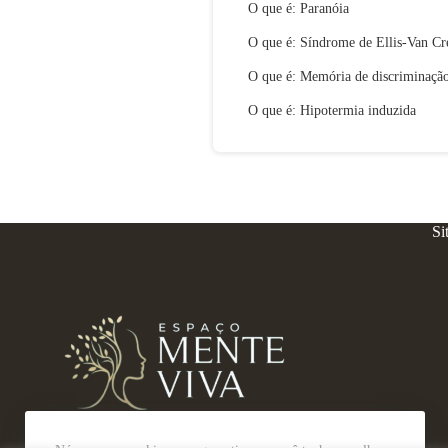
O que é: Paranóia
O que é: Síndrome de Ellis-Van Cr
O que é: Memória de discriminaçã
O que é: Hipotermia induzida
Si