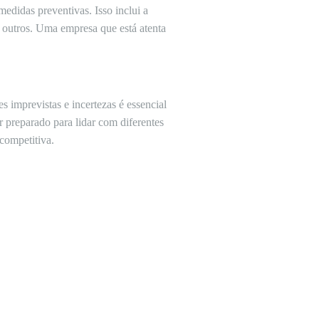
edidas preventivas. Isso inclui a
e outros. Uma empresa que está atenta
 imprevistas e incertezas é essencial
r preparado para lidar com diferentes
competitiva.