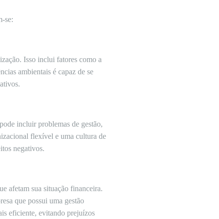
m-se:
zação. Isso inclui fatores como a
ncias ambientais é capaz de se
ativos.
 pode incluir problemas de gestão,
izacional flexível e uma cultura de
itos negativos.
e afetam sua situação financeira.
presa que possui uma gestão
is eficiente, evitando prejuízos