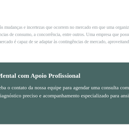
às mudanças e incertezas que ocorrem no mercado em que uma organizaç
cias de consumo, a concorrência, entre outros. Uma empresa que poss
mercado é capaz de se adaptar às contingências de mercado, aproveita
ental com Apoio Profissional
eba o contato da nossa equipe para agendar uma consulta com 
agnóstico preciso e acompanhamento especializado para ansie