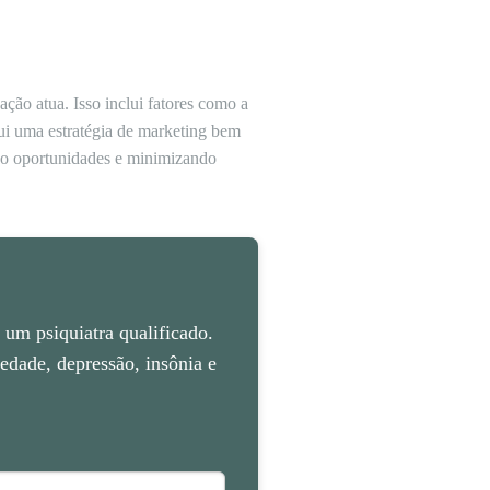
ão atua. Isso inclui fatores como a
ui uma estratégia de marketing bem
ndo oportunidades e minimizando
um psiquiatra qualificado.
dade, depressão, insônia e