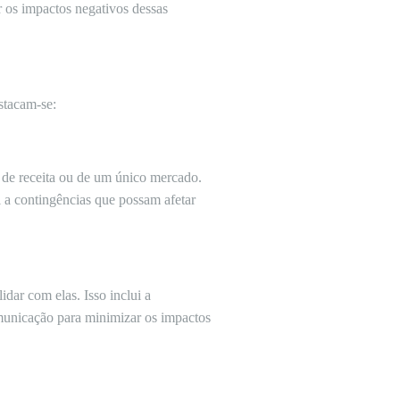
r os impactos negativos dessas
stacam-se:
e de receita ou de um único mercado.
 a contingências que possam afetar
dar com elas. Isso inclui a
comunicação para minimizar os impactos