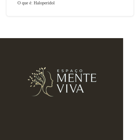
O que é: Haloperidol