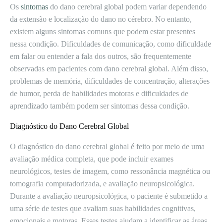
Os
sintomas
do dano cerebral global podem variar dependendo
da extensão e localização do dano no cérebro. No entanto,
existem alguns sintomas comuns que podem estar presentes
nessa condição. Dificuldades de comunicação, como dificuldade
em falar ou entender a fala dos outros, são frequentemente
observadas em pacientes com dano cerebral global. Além disso,
problemas de memória, dificuldades de concentração, alterações
de humor, perda de habilidades motoras e dificuldades de
aprendizado também podem ser sintomas dessa condição.
Diagnóstico do Dano Cerebral Global
O diagnóstico do dano cerebral global é feito por meio de uma
avaliação médica completa, que pode incluir exames
neurológicos, testes de imagem, como ressonância magnética ou
tomografia computadorizada, e avaliação neuropsicológica.
Durante a avaliação neuropsicológica, o paciente é submetido a
uma série de testes que avaliam suas habilidades cognitivas,
emocionais e motoras. Esses testes ajudam a identificar as áreas