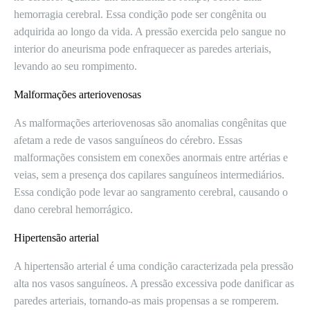
hemorragia cerebral. Essa condição pode ser congênita ou
adquirida ao longo da vida. A pressão exercida pelo sangue no
interior do aneurisma pode enfraquecer as paredes arteriais,
levando ao seu rompimento.
Malformações arteriovenosas
As malformações arteriovenosas são anomalias congênitas que
afetam a rede de vasos sanguíneos do cérebro. Essas
malformações consistem em conexões anormais entre artérias e
veias, sem a presença dos capilares sanguíneos intermediários.
Essa condição pode levar ao sangramento cerebral, causando o
dano cerebral hemorrágico.
Hipertensão arterial
A hipertensão arterial é uma condição caracterizada pela pressão
alta nos vasos sanguíneos. A pressão excessiva pode danificar as
paredes arteriais, tornando-as mais propensas a se romperem.