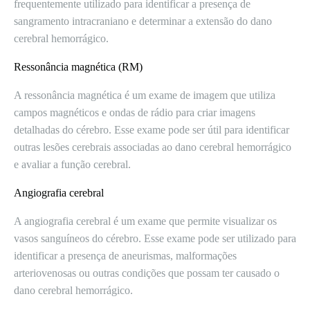
frequentemente utilizado para identificar a presença de
sangramento intracraniano e determinar a extensão do dano
cerebral hemorrágico.
Ressonância magnética (RM)
A ressonância magnética é um exame de imagem que utiliza
campos magnéticos e ondas de rádio para criar imagens
detalhadas do cérebro. Esse exame pode ser útil para identificar
outras lesões cerebrais associadas ao dano cerebral hemorrágico
e avaliar a função cerebral.
Angiografia cerebral
A angiografia cerebral é um exame que permite visualizar os
vasos sanguíneos do cérebro. Esse exame pode ser utilizado para
identificar a presença de aneurismas, malformações
arteriovenosas ou outras condições que possam ter causado o
dano cerebral hemorrágico.