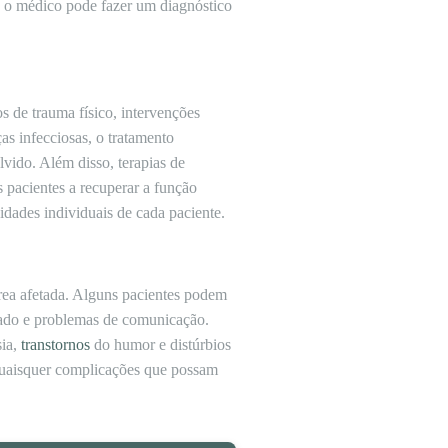
, o médico pode fazer um diagnóstico
 de trauma físico, intervenções
as infecciosas, o tratamento
vido. Além disso, terapias de
s pacientes a recuperar a função
idades individuais de cada paciente.
rea afetada. Alguns pacientes podem
izado e problemas de comunicação.
sia,
transtornos
do humor e distúrbios
quaisquer complicações que possam