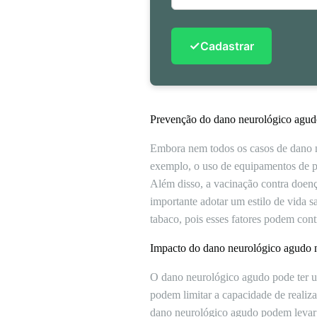
✓
Cadastrar
Prevenção do dano neurológico agu
Embora nem todos os casos de dano n
exemplo, o uso de equipamentos de pr
Além disso, a vacinação contra doenç
importante adotar um estilo de vida s
tabaco, pois esses fatores podem con
Impacto do dano neurológico agudo n
O dano neurológico agudo pode ter um
podem limitar a capacidade de realiza
dano neurológico agudo podem levar 