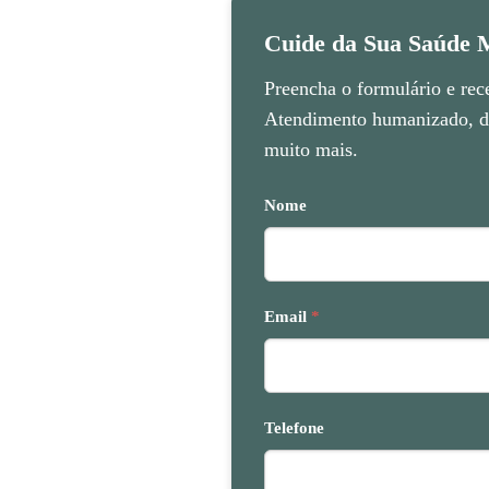
Cuide da Sua Saúde M
Preencha o formulário e rec
Atendimento humanizado, di
muito mais.
Nome
Email
*
Telefone