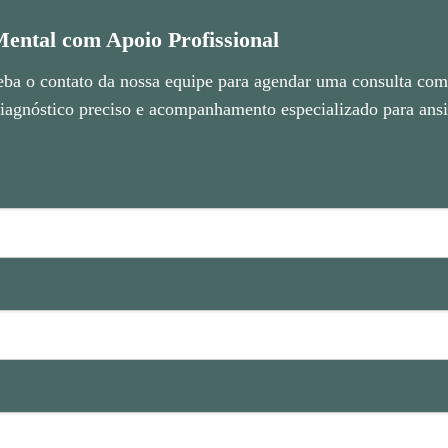
ental com Apoio Profissional
eba o contato da nossa equipe para agendar uma consulta com 
agnóstico preciso e acompanhamento especializado para ansie