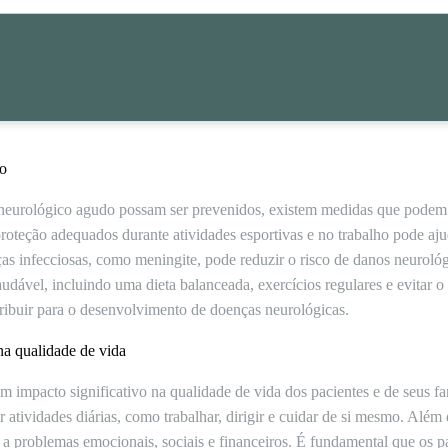
do
eurológico agudo possam ser prevenidos, existem medidas que podem se
oteção adequados durante atividades esportivas e no trabalho pode ajud
as infecciosas, como meningite, pode reduzir o risco de danos neurológ
audável, incluindo uma dieta balanceada, exercícios regulares e evitar 
tribuir para o desenvolvimento de doenças neurológicas.
a qualidade de vida
 impacto significativo na qualidade de vida dos pacientes e de seus fa
r atividades diárias, como trabalhar, dirigir e cuidar de si mesmo. Além
a problemas emocionais, sociais e financeiros. É fundamental que os 