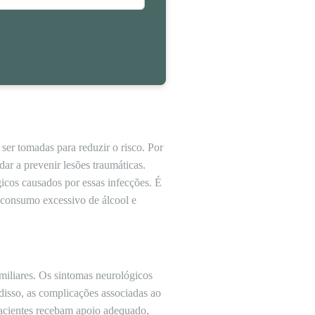
r tomadas para reduzir o risco. Por
ar a prevenir lesões traumáticas.
icos causados por essas infecções. É
o consumo excessivo de álcool e
miliares. Os sintomas neurológicos
 disso, as complicações associadas ao
pacientes recebam apoio adequado,