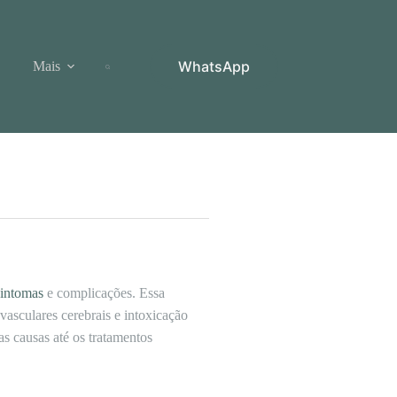
WhatsApp
Mais
sintomas
e complicações. Essa
vasculares cerebrais e intoxicação
s causas até os tratamentos