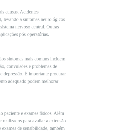
is causas. Acidentes
l, levando a sintomas neurológicos
sistema nervoso central. Outras
plicações pós-operatórias.
 dos sintomas mais comuns incluem
isão, convulsões e problemas de
e depressão. É importante procurar
amento adequado podem melhorar
o paciente e exames físicos. Além
realizados para avaliar a extensão
 e exames de sensibilidade, também