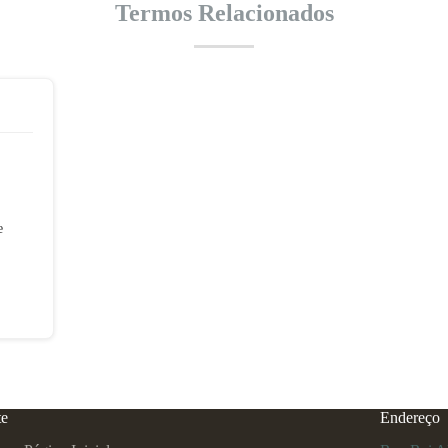
Termos Relacionados
e
te
Endereço