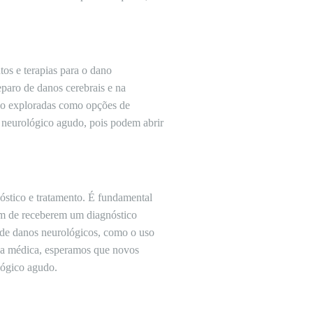
os e terapias para o dano
eparo de danos cerebrais e na
ndo exploradas como opções de
 neurológico agudo, pois podem abrir
stico e tratamento. É fundamental
im de receberem um diagnóstico
o de danos neurológicos, como o uso
sa médica, esperamos que novos
lógico agudo.