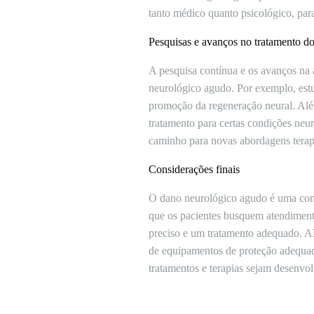
tanto médico quanto psicológico, para
Pesquisas e avanços no tratamento d
A pesquisa contínua e os avanços na 
neurológico agudo. Por exemplo, estud
promoção da regeneração neural. Além
tratamento para certas condições neu
caminho para novas abordagens terapê
Considerações finais
O dano neurológico agudo é uma cond
que os pacientes busquem atendiment
preciso e um tratamento adequado. Al
de equipamentos de proteção adequad
tratamentos e terapias sejam desenvo