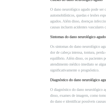
O dano neurológico agudo pode ser ca
automobilísticos, quedas e lesões es
agudos. Além disso, doenças infeccio
causas incluem acidentes vasculares c
Sintomas do dano neurológico agudo
Os sintomas do dano neurológico ag
dor de cabeça intensa, tontura, perda
equilíbrio. Além disso, os pacientes
atendimento médico imediato se algu
significativamente o prognóstico.
Diagnóstico do dano neurológico ag
O diagnóstico do dano neurológico ag
disso, exames de imagem, como tomog
do dano e identificar possíveis caus