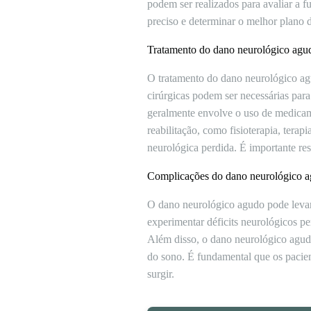
podem ser realizados para avaliar a 
preciso e determinar o melhor plano 
Tratamento do dano neurológico agu
O tratamento do dano neurológico agu
cirúrgicas podem ser necessárias para
geralmente envolve o uso de medicame
reabilitação, como fisioterapia, tera
neurológica perdida. É importante res
Complicações do dano neurológico 
O dano neurológico agudo pode levar
experimentar déficits neurológicos p
Além disso, o dano neurológico agud
do sono. É fundamental que os pacie
surgir.