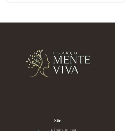
Site
Página Inicial