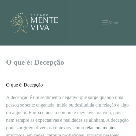
Pular
para
o
conteúdo
Menu
O que é: Decepção
O que é: Decepção
A decepção é um sentimento negativo que surge quando uma
pessoa se sente enganada, traída ou desiludida em relação a algo
ou alguém. É uma emoção comum e inevitável na vida, pois
nem sempre as expectativas e realidades se alinham. A decepção
pode surgir em diversos contextos, como
relacionamentos
amorosos, amizades, carreira profissional, projetos pessoais,