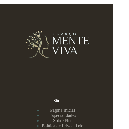
Site
Página Inicial
Especialidades
Sobre Nós
Política de Privacidade