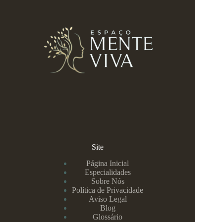
Site
Página Inicial
Especialidades
Sobre Nós
Política de Privacidade
Aviso Legal
Blog
Glossário