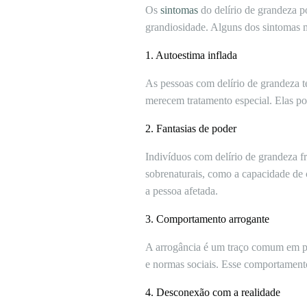
Os
sintomas
do delírio de grandeza 
grandiosidade. Alguns dos sintomas 
1. Autoestima inflada
As pessoas com delírio de grandeza 
merecem tratamento especial. Elas po
2. Fantasias de poder
Indivíduos com delírio de grandeza f
sobrenaturais, como a capacidade de 
a pessoa afetada.
3. Comportamento arrogante
A arrogância é um traço comum em pes
e normas sociais. Esse comportamento
4. Desconexão com a realidade