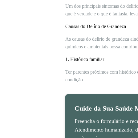
Um dos principais sintomas do delírio
que é verdade e o que é fantasia, le
Causas do Delírio de Grandeza
As causas do delírio de grandeza ai
químicos e ambientais possa contribu
1. Histórico familiar
Ter parentes próximos com histórico
condição.
Cuide da Sua Saúde M
Preencha o formulário e rec
Atendimento humanizado, di