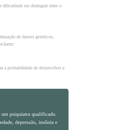
 dificuldade em distinguir entre o
binação de fatores genéticos,
incluem:
ar a probabilidade de desenvolver a
um psiquiatra qualificado.
dade, depressão, insônia e