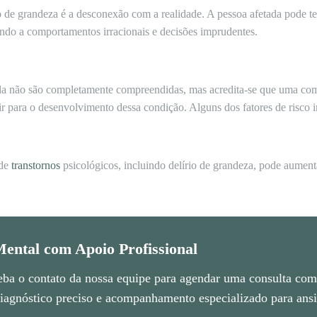
 de grandeza é a desconexão com a realidade. A pessoa afetada pode ter
vando a comportamentos irracionais e decisões imprudentes.
nda não são completamente compreendidas, mas acredita-se que uma com
ir para o desenvolvimento dessa condição. Alguns dos fatores de risco 
 de
transtornos
psicológicos, incluindo delírio de grandeza, pode aument
ental com Apoio Profissional
eba o contato da nossa equipe para agendar uma consulta com 
agnóstico preciso e acompanhamento especializado para ansie