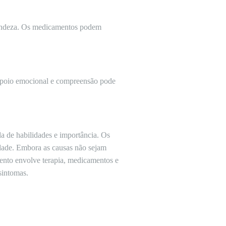
randeza. Os medicamentos podem
m apoio emocional e compreensão pode
da de habilidades e importância. Os
idade. Embora as causas não sejam
ento envolve terapia, medicamentos e
sintomas.