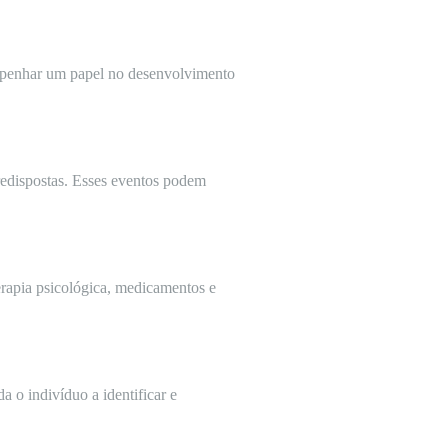
empenhar um papel no desenvolvimento
redispostas. Esses eventos podem
erapia psicológica, medicamentos e
a o indivíduo a identificar e
.