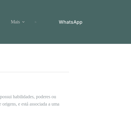
WhatsApp
Mais
 possui habilidades, poderes ou
 origens, e está associada a uma