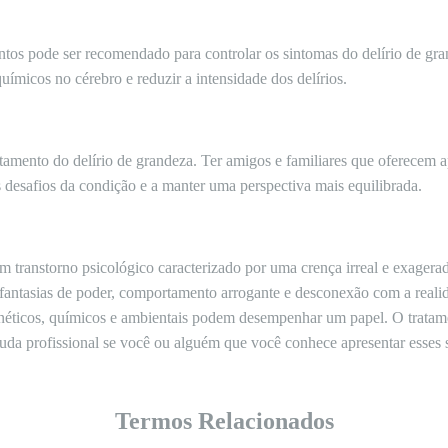
tos pode ser recomendado para controlar os sintomas do delírio de g
 químicos no cérebro e reduzir a intensidade dos delírios.
atamento do delírio de grandeza. Ter amigos e familiares que oferece
s desafios da condição e a manter uma perspectiva mais equilibrada.
m transtorno psicológico caracterizado por uma crença irreal e exagera
 fantasias de poder, comportamento arrogante e desconexão com a real
enéticos, químicos e ambientais podem desempenhar um papel. O tratam
ajuda profissional se você ou alguém que você conhece apresentar esses 
Termos Relacionados