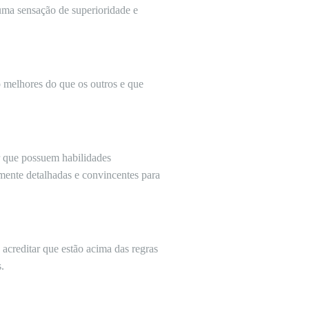
ma sensação de superioridade e
 melhores do que os outros e que
r que possuem habilidades
mente detalhadas e convincentes para
acreditar que estão acima das regras
.