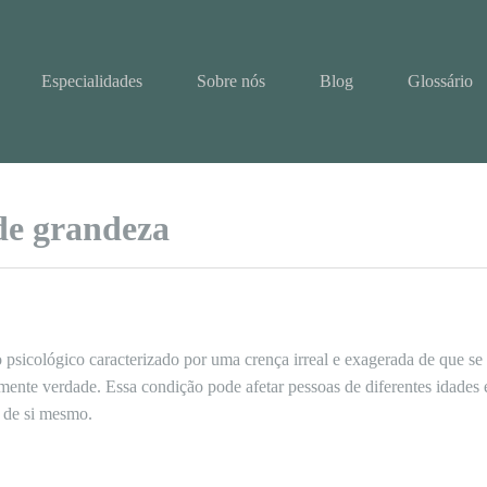
Especialidades
Sobre nós
Blog
Glossário
 de grandeza
 psicológico caracterizado por uma crença irreal e exagerada de que se
mente verdade. Essa condição pode afetar pessoas de diferentes idades e
o de si mesmo.