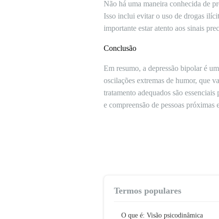
Não há uma maneira conhecida de pre
Isso inclui evitar o uso de drogas ilí
importante estar atento aos sinais pre
Conclusão
Em resumo, a depressão bipolar é um
oscilações extremas de humor, que va
tratamento adequados são essenciais p
e compreensão de pessoas próximas e 
Termos populares
O que é: Visão psicodinâmica