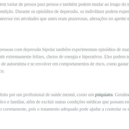
dem variar de pessoa para pessoa e também podem mudar ao longo do t
ndição. Durante os episódios de depressão, os indivíduos podem experi
nteresse em atividades que antes eram prazerosas, alterações no apetite 
.
 pessoas com depressão bipolar também experimentam episódios de man
tir extremamente felizes, cheios de energia e hiperativos. Eles podem t
 de autoestima e se envolver em comportamentos de risco, como gastar 
co.
 feito por um profissional de saúde mental, como um
psiquiatra
. Geralm
dico e familiar, além de excluir outras condições médicas que possam es
to corretamente, pois o tratamento adequado pode ajudar a controlar os