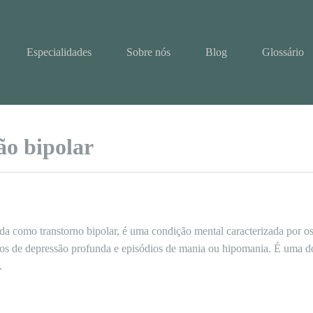
Especialidades
Sobre nós
Blog
Glossário
ão bipolar
a como transtorno bipolar, é uma condição mental caracterizada por o
ios de depressão profunda e episódios de mania ou hipomania. É uma do
.