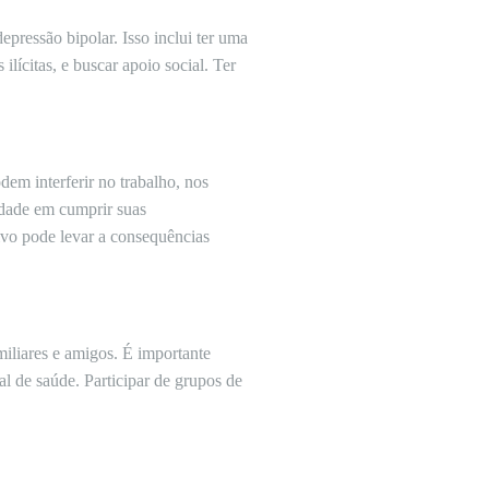
pressão bipolar. Isso inclui ter uma
ilícitas, e buscar apoio social. Ter
dem interferir no trabalho, nos
ldade em cumprir suas
ivo pode levar a consequências
miliares e amigos. É importante
l de saúde. Participar de grupos de