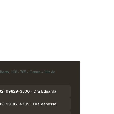
berto, 108 / 705 - Centro - Juiz de
32) 99829-3800 - Dra Eduarda
32) 99142-4305 - Dra Vanessa