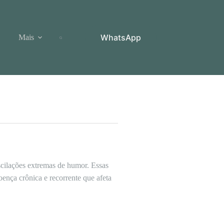
WhatsApp
Mais
scilações extremas de humor. Essas
ença crônica e recorrente que afeta