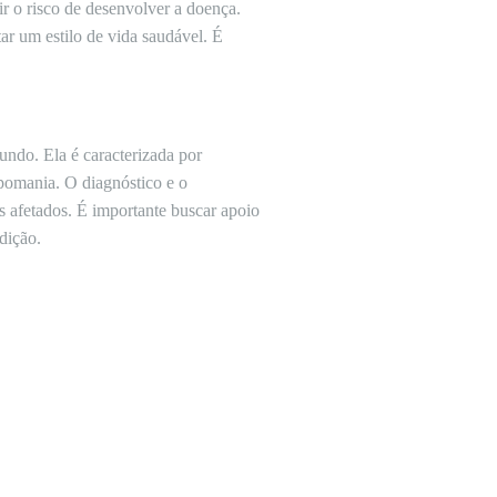
 o risco de desenvolver a doença.
tar um estilo de vida saudável. É
ndo. Ela é caracterizada por
pomania. O diagnóstico e o
s afetados. É importante buscar apoio
dição.