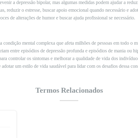
venir a depressão bipolar, mas algumas medidas podem ajudar a reduzir
citas, reduzir o estresse, buscar apoio emocional quando necessário e ado
coces de alterações de humor e buscar ajuda profissional se necessário.
a condição mental complexa que afeta milhões de pessoas em todo o mu
riam entre episódios de depressão profunda e episódios de mania ou hi
ara controlar os sintomas e melhorar a qualidade de vida dos indivíduo
adotar um estilo de vida saudável para lidar com os desafios dessa con
Termos Relacionados