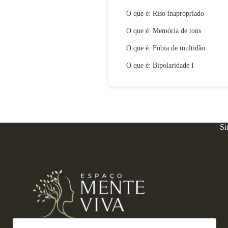
O que é: Riso inapropriado
O que é: Memória de tons
O que é: Fobia de multidão
O que é: Bipolaridade I
Si