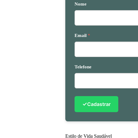
Nome
Email
*
Telefone
✓
Cadastrar
Estilo de Vida Saudável