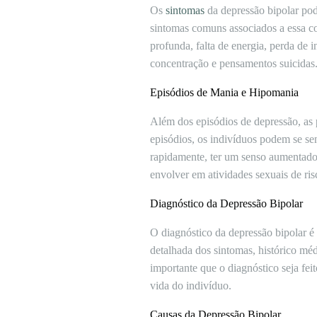
Os
sintomas
da depressão bipolar po
sintomas comuns associados a essa co
profunda, falta de energia, perda de i
concentração e pensamentos suicidas
Episódios de Mania e Hipomania
Além dos episódios de depressão, as
episódios, os indivíduos podem se sen
rapidamente, ter um senso aumentado
envolver em atividades sexuais de ris
Diagnóstico da Depressão Bipolar
O diagnóstico da depressão bipolar é
detalhada dos sintomas, histórico mé
importante que o diagnóstico seja fei
vida do indivíduo.
Causas da Depressão Bipolar