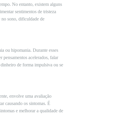
empo. No entanto, existem alguns
mentar sentimentos de tristeza
e no sono, dificuldade de
ia ou hipomania. Durante esses
er pensamentos acelerados, falar
dinheiro de forma impulsiva ou se
ente, envolve uma avaliação
tar causando os sintomas. É
 sintomas e melhorar a qualidade de