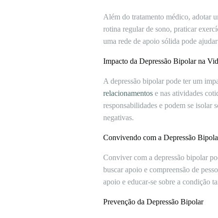
Além do tratamento médico, adotar um
rotina regular de sono, praticar exerc
uma rede de apoio sólida pode ajudar 
Impacto da Depressão Bipolar na Vid
A depressão bipolar pode ter um impac
relacionamentos
e nas atividades cot
responsabilidades e podem se isolar 
negativas.
Convivendo com a Depressão Bipola
Conviver com a depressão bipolar pode
buscar apoio e compreensão de pessoa
apoio e educar-se sobre a condição ta
Prevenção da Depressão Bipolar