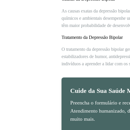
As causas exatas da depressão bipola
químicos e ambientais desempenhe um
têm maior probabilidade de desenvolve
Tratamento da Depressão Bipolar
O tratamento da depressão bipolar g
estabilizadores de humor, antidepress
indivíduos a aprender a lidar com os 
Cuide da Sua Saúde M
Preencha o formulário e rec
Atendimento humanizado, di
muito mais.