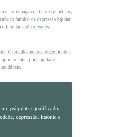
 uma combinação de fatores genéticos,
tórico familiar de depressão bipolar
o familiar serão afetados.
cial. Os medicamentos podem incluir
comportamental, pode ajudar os
o saudáveis.
um psiquiatra qualificado.
dade, depressão, insônia e