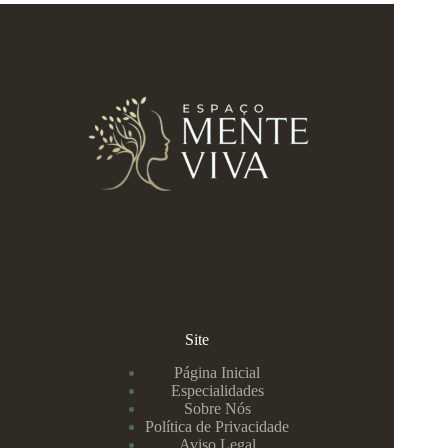
Site
Página Inicial
Especialidades
Sobre Nós
Política de Privacidade
Aviso Legal