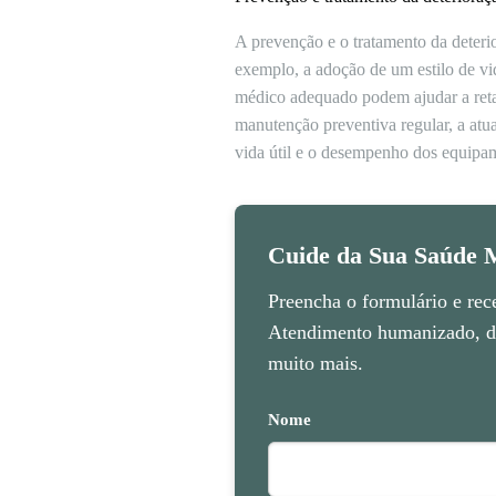
A prevenção e o tratamento da deter
exemplo, a adoção de um estilo de vi
médico adequado podem ajudar a retar
manutenção preventiva regular, a atu
vida útil e o desempenho dos equipa
Cuide da Sua Saúde M
Preencha o formulário e rec
Atendimento humanizado, di
muito mais.
Nome