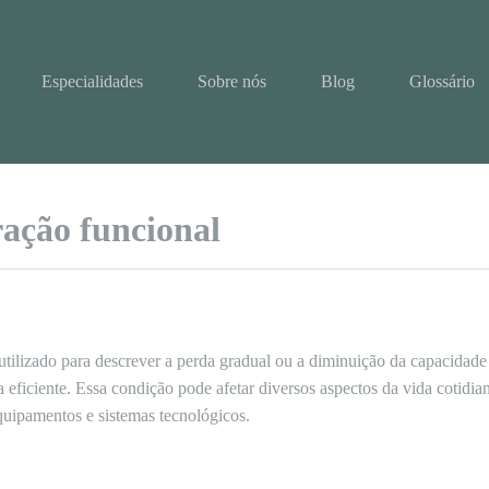
Especialidades
Sobre nós
Blog
Glossário
ração funcional
utilizado para descrever a perda gradual ou a diminuição da capacidade
ficiente. Essa condição pode afetar diversos aspectos da vida cotidian
uipamentos e sistemas tecnológicos.