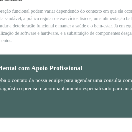
ioração funcional podem variar dependendo do contexto em que ela oco
da saudável, a prática regular de exercícios físicos, uma alimentação
dar a deterioração funcional e manter a saúde e o bem-estar. Já em equ
alização de software e hardware, e a substituição de componentes desg
mentos.
ental com Apoio Profissional
eba o contato da nossa equipe para agendar uma consulta com 
agnóstico preciso e acompanhamento especializado para ansie