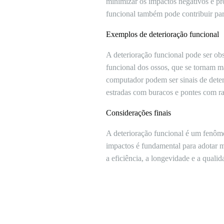
minimizar os impactos negativos e pr
funcional também pode contribuir para
Exemplos de deterioração funcional
A deterioração funcional pode ser o
funcional dos ossos, que se tornam ma
computador podem ser sinais de deter
estradas com buracos e pontes com ra
Considerações finais
A deterioração funcional é um fenôm
impactos é fundamental para adotar m
a eficiência, a longevidade e a qualid