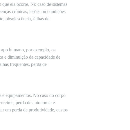
 que ela ocorre. No caso de sistemas
oenças crônicas, lesões ou condições
e, obsolescência, falhas de
corpo humano, por exemplo, os
ica e diminuição da capacidade de
alhas frequentes, perda de
mas e equipamentos. No caso do corpo
erceiros, perda de autonomia e
tar em perda de produtividade, custos