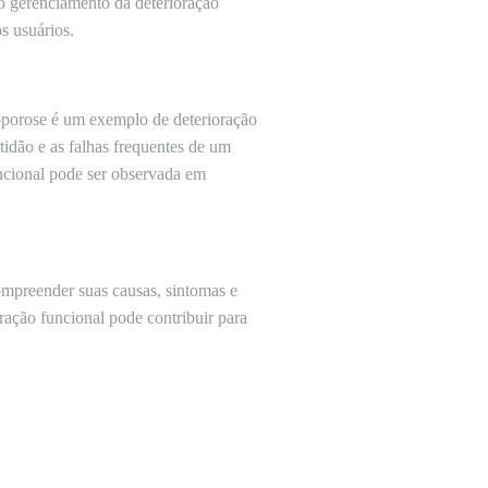
 o gerenciamento da deterioração
s usuários.
oporose é um exemplo de deterioração
tidão e as falhas frequentes de um
uncional pode ser observada em
mpreender suas causas, sintomas e
ração funcional pode contribuir para