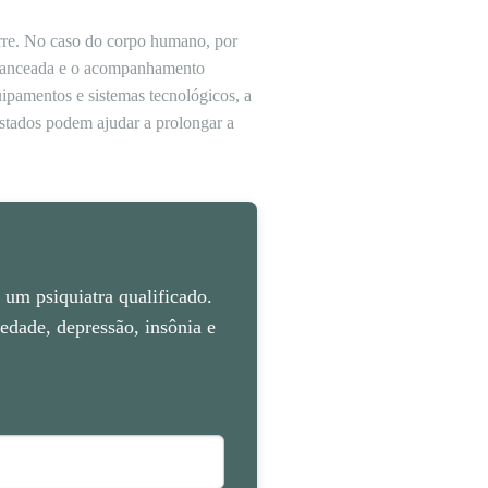
rre. No caso do corpo humano, por
 balanceada e o acompanhamento
ipamentos e sistemas tecnológicos, a
astados podem ajudar a prolongar a
um psiquiatra qualificado.
dade, depressão, insônia e