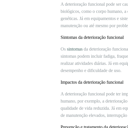
A deterioração funcional pode ser ca
biológicos, como o corpo humano, a d
genéticas. Já em equipamentos e siste
manutenção ou até mesmo por proble
Sintomas da deterioração funcional
Os
sintomas
da deterioração funcion
sintomas podem incluir fadiga, fraqu
realizar atividades diárias. Já em eq
desempenho e dificuldade de uso.
Impactos da deterioração funcional
A deterioração funcional pode ter im
humano, por exemplo, a deterioração f
qualidade de vida reduzida. Já em equ
de manutenção elevados, interrupção d
Prevenção e tratamento da deterioraç