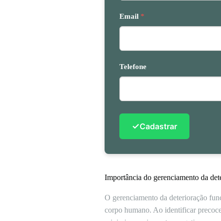
Email
*
Telefone
✓
Cadastrar
Importância do gerenciamento da dete
O gerenciamento da deterioração func
corpo humano. Ao identificar precocem