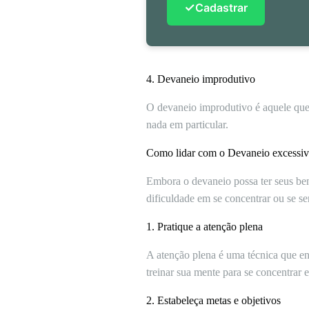
✓
Cadastrar
4. Devaneio improdutivo
O devaneio improdutivo é aquele que
nada em particular.
Como lidar com o Devaneio excessi
Embora o devaneio possa ter seus bene
dificuldade em se concentrar ou se se
1. Pratique a atenção plena
A atenção plena é uma técnica que en
treinar sua mente para se concentrar 
2. Estabeleça metas e objetivos