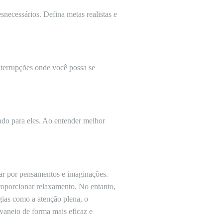
snecessários. Defina metas realistas e
interrupções onde você possa se
indo para eles. Ao entender melhor
ar por pensamentos e imaginações.
roporcionar relaxamento. No entanto,
gias como a atenção plena, o
evaneio de forma mais eficaz e