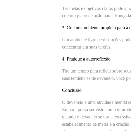
Ter metas e objetivos claros pode aju
crie um plano de ação para alcançá-la
3. Crie um ambiente propício para a 
Um ambiente livre de distrações pode 
concentrar em suas tarefas.
4. Pratique a autorreflexão
Tire um tempo para refletir sobre seu
suas tendências de devaneio, você po
Conclusão
O devaneio é uma atividade mental c
Embora possa ser visto como improdut
quando o devaneio se torna excessivo,
estabelecimento de metas e a criação