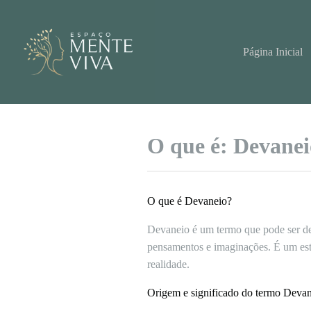
Pular
para
o
conteúdo
Página Inicial
O que é: Devanei
O que é Devaneio?
Devaneio é um termo que pode ser de
pensamentos e imaginações. É um est
realidade.
Origem e significado do termo Deva