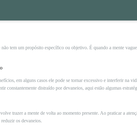
 não tem um propósito específico ou objetivo. É quando a mente vagu
vo
fícios, em alguns casos ele pode se tornar excessivo e interferir na vid
ntir constantemente distraído por devaneios, aqui estão algumas estraté
volve trazer a mente de volta ao momento presente. Ao praticar a aten
e reduzir os devaneios.