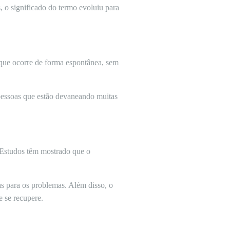
 o significado do termo evoluiu para
l que ocorre de forma espontânea, sem
essoas que estão devaneando muitas
. Estudos têm mostrado que o
as para os problemas. Além disso, o
 se recupere.