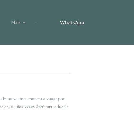
WhatsApp
Mais
 do presente e começa a vagar por
sias, muitas vezes desconectados da