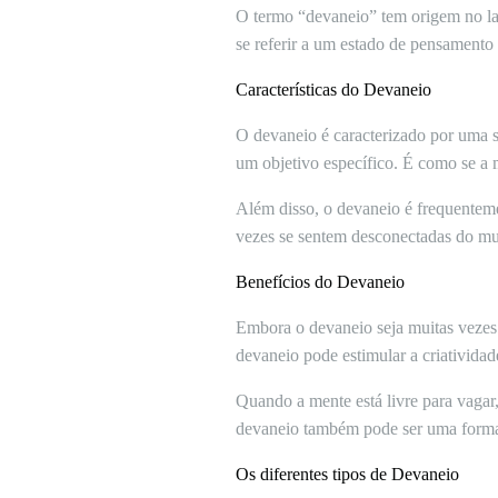
O termo “devaneio” tem origem no lat
se referir a um estado de pensamento 
Características do Devaneio
O devaneio é caracterizado por uma sé
um objetivo específico. É como se a 
Além disso, o devaneio é frequente
vezes se sentem desconectadas do mun
Benefícios do Devaneio
Embora o devaneio seja muitas vezes 
devaneio pode estimular a criatividad
Quando a mente está livre para vagar,
devaneio também pode ser uma forma d
Os diferentes tipos de Devaneio