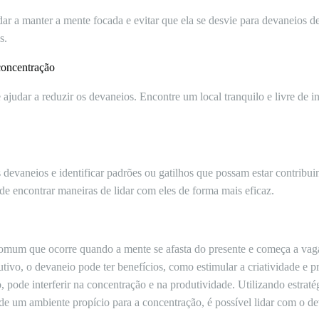
dar a manter a mente focada e evitar que ela se desvie para devaneios de
s.
concentração
ajudar a reduzir os devaneios. Encontre um local tranquilo e livre de 
s devaneios e identificar padrões ou gatilhos que possam estar contribu
de encontrar maneiras de lidar com eles de forma mais eficaz.
omum que ocorre quando a mente se afasta do presente e começa a vag
ivo, o devaneio pode ter benefícios, como estimular a criatividade e p
 pode interferir na concentração e na produtividade. Utilizando estraté
 de um ambiente propício para a concentração, é possível lidar com o d