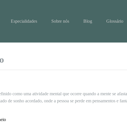
Especialidades
Sobre nós
Blog
Glossário
o
finido como uma atividade mental que ocorre quando a mente se afasta
ado de sonho acordado, onde a pessoa se perde em pensamentos e fanta
neio