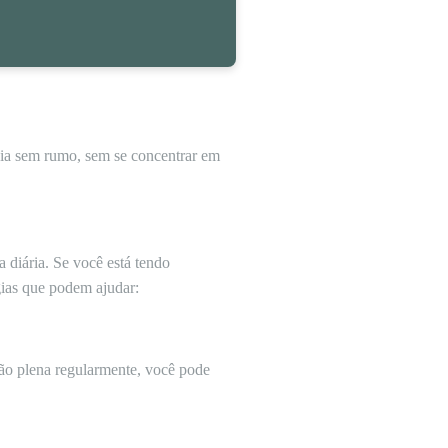
eia sem rumo, sem se concentrar em
a diária. Se você está tendo
gias que podem ajudar:
ção plena regularmente, você pode