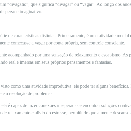
im “divagatio”, que significa “divagar” ou “vagar”. Ao longo dos anos,
disperso e imaginativo.
rie de características distintas. Primeiramente, é uma atividade menta
mente começasse a vagar por conta própria, sem controle consciente.
mente acompanhado por uma sensação de relaxamento e escapismo. As p
do real e imersas em seus próprios pensamentos e fantasias.
visto como uma atividade improdutiva, ele pode ter alguns benefícios
e e a resolução de problemas.
 ela é capaz de fazer conexões inesperadas e encontrar soluções criativ
e relaxamento e alívio do estresse, permitindo que a mente descanse e