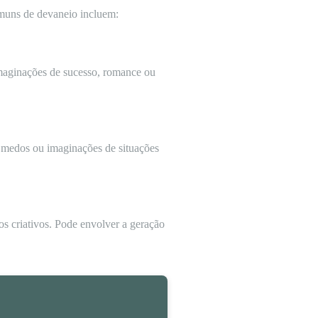
omuns de devaneio incluem:
imaginações de sucesso, romance ou
, medos ou imaginações de situações
s criativos. Pode envolver a geração