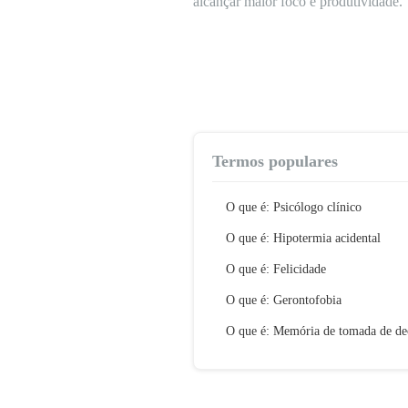
alcançar maior foco e produtividade.
Termos populares
O que é: Psicólogo clínico
O que é: Hipotermia acidental
O que é: Felicidade
O que é: Gerontofobia
O que é: Memória de tomada de de