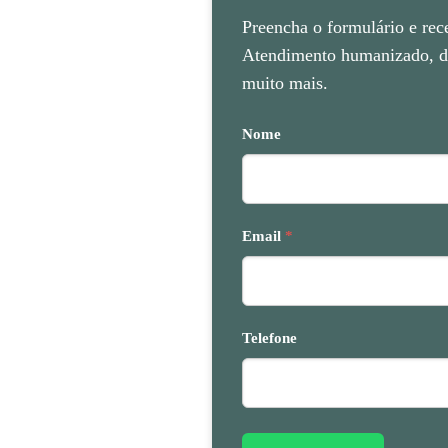
Preencha o formulário e rec
Atendimento humanizado, di
muito mais.
Nome
Email
*
Telefone