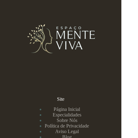
Site
Página Inicial
Especialidades
Sobre Nós
Política de Privacidade
Aviso Legal
Blog