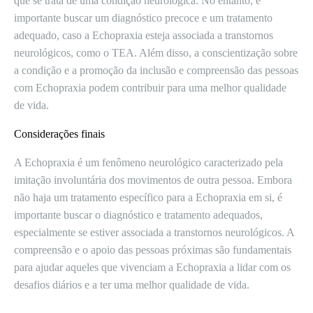
que se trata de uma condição neurológica. No entanto, é
importante buscar um diagnóstico precoce e um tratamento
adequado, caso a Echopraxia esteja associada a transtornos
neurológicos, como o TEA. Além disso, a conscientização sobre
a condição e a promoção da inclusão e compreensão das pessoas
com Echopraxia podem contribuir para uma melhor qualidade
de vida.
Considerações finais
A Echopraxia é um fenômeno neurológico caracterizado pela
imitação involuntária dos movimentos de outra pessoa. Embora
não haja um tratamento específico para a Echopraxia em si, é
importante buscar o diagnóstico e tratamento adequados,
especialmente se estiver associada a transtornos neurológicos. A
compreensão e o apoio das pessoas próximas são fundamentais
para ajudar aqueles que vivenciam a Echopraxia a lidar com os
desafios diários e a ter uma melhor qualidade de vida.