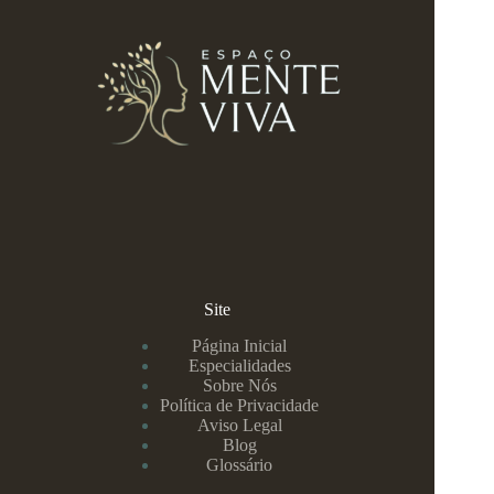
Site
Página Inicial
Especialidades
Sobre Nós
Política de Privacidade
Aviso Legal
Blog
Glossário