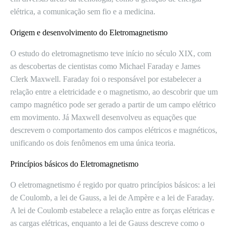
elétrica, a comunicação sem fio e a medicina.
Origem e desenvolvimento do Eletromagnetismo
O estudo do eletromagnetismo teve início no século XIX, com
as descobertas de cientistas como Michael Faraday e James
Clerk Maxwell. Faraday foi o responsável por estabelecer a
relação entre a eletricidade e o magnetismo, ao descobrir que um
campo magnético pode ser gerado a partir de um campo elétrico
em movimento. Já Maxwell desenvolveu as equações que
descrevem o comportamento dos campos elétricos e magnéticos,
unificando os dois fenômenos em uma única teoria.
Princípios básicos do Eletromagnetismo
O eletromagnetismo é regido por quatro princípios básicos: a lei
de Coulomb, a lei de Gauss, a lei de Ampère e a lei de Faraday.
A lei de Coulomb estabelece a relação entre as forças elétricas e
as cargas elétricas, enquanto a lei de Gauss descreve como o