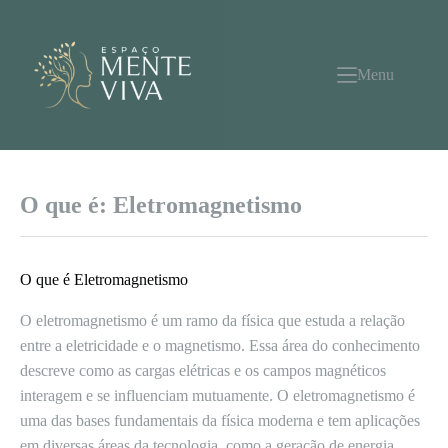
Pular
para
o
conteúdo
Menu
O que é: Eletromagnetismo
O que é Eletromagnetismo
O eletromagnetismo é um ramo da física que estuda a relação
entre a eletricidade e o magnetismo. Essa área do conhecimento
descreve como as cargas elétricas e os campos magnéticos
interagem e se influenciam mutuamente. O eletromagnetismo é
uma das bases fundamentais da física moderna e tem aplicações
em diversas áreas da tecnologia, como a geração de energia