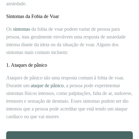
ansiedade.
Sintomas da Fobia de Voar
Os
sintomas
da fobia de voar podem variar de pessoa para
pessoa, mas geralmente envolvem uma resposta de ansiedade
intensa diante da ideia ou da situação de voar. Alguns dos
sintomas mais comuns incluem:
1. Ataques de pânico
Ataques de pânico são uma resposta comum à fobia de voar.
Durante um
ataque de pânico
, a pessoa pode experimentar
sintomas físicos intensos, como palpitações, falta de ar, sudorese,
tremores e sensação de desmaio. Esses sintomas podem ser tão
intensos que a pessoa pode acreditar que está tendo um ataque
cardíaco ou que vai morrer.