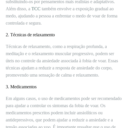
substituindo-os por pensamentos mais realistas e adaptativos.
Além disso, a
TCC
também envolve a exposição gradual ao
medo, ajudando a pessoa a enfrentar o medo de voar de forma
controlada e segura.
2. Técnicas de relaxamento
Técnicas de relaxamento, como a respiração profunda, a
meditação e o relaxamento muscular progressivo, podem ser
úteis no controle da ansiedade associada à fobia de voar. Essas
técnicas ajudam a reduzir a resposta de ansiedade do corpo,
promovendo uma sensação de calma e relaxamento.
3. Medicamentos
Em alguns casos, o uso de medicamentos pode ser recomendado
para ajudar a controlar os sintomas da fobia de voar. Os
medicamentos prescritos podem incluir ansiolíticos ou
antidepressivos, que podem ajudar a reduzir a ansiedade e a
tensão associadas ao voo. É importante ressaltar que o uso de