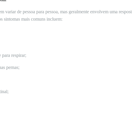
dem variar de pessoa para pessoa, mas geralmente envolvem uma respos
dos sintomas mais comuns incluem:
 para respirar;
nas pernas;
inal;