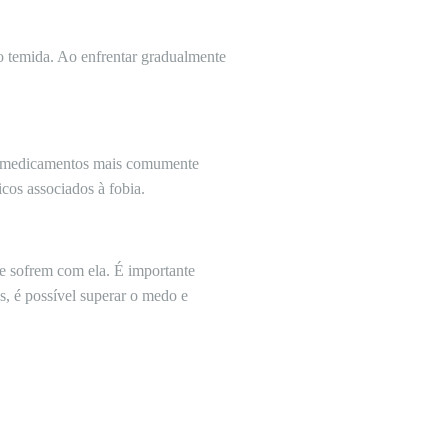
o temida. Ao enfrentar gradualmente
 Os medicamentos mais comumente
icos associados à fobia.
e sofrem com ela. É importante
s, é possível superar o medo e