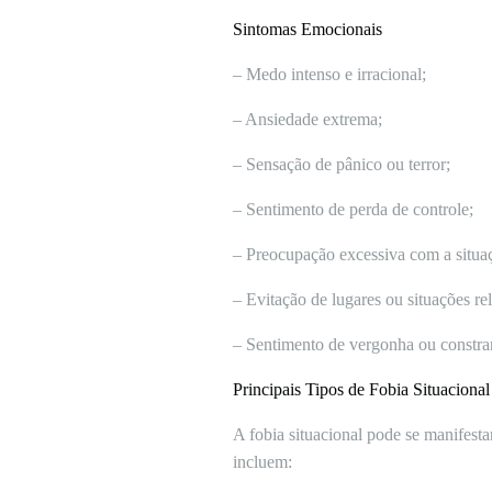
Sintomas Emocionais
– Medo intenso e irracional;
– Ansiedade extrema;
– Sensação de pânico ou terror;
– Sentimento de perda de controle;
– Preocupação excessiva com a situa
– Evitação de lugares ou situações re
– Sentimento de vergonha ou constr
Principais Tipos de Fobia Situacional
A fobia situacional pode se manifesta
incluem: