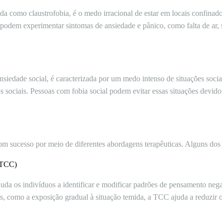
a como claustrofobia, é o medo irracional de estar em locais confinado
podem experimentar sintomas de ansiedade e pânico, como falta de ar,
siedade social, é caracterizada por um medo intenso de situações socia
os sociais. Pessoas com fobia social podem evitar essas situações devi
 com sucesso por meio de diferentes abordagens terapêuticas. Alguns do
(TCC)
uda os indivíduos a identificar e modificar padrões de pensamento nega
cas, como a exposição gradual à situação temida, a TCC ajuda a reduzir