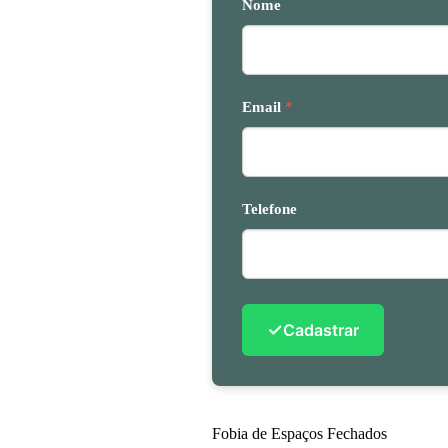
Nome
Email
*
Telefone
✓
Cadastrar
Fobia de Espaços Fechados