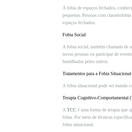
A fobia de espaços fechados, conhecid
pequenas. Pessoas com claustrofobia 
espaços fechados.
Fobia Social
A fobia social, também chamada de an
novas pessoas ou participar de event
humilhadas pelos outros.
Tratamentos para a Fobia Situacional
A fobia situacional pode ser tratada
Terapia Cognitivo-Comportamental 
A
TCC
é uma forma de terapia que aj
fobia. Por meio de técnicas específi
fobia situacional.