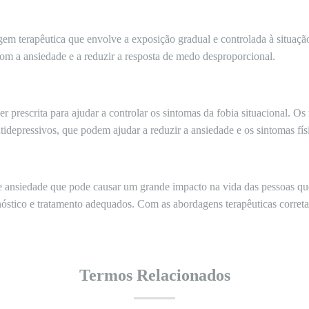
em terapêutica que envolve a exposição gradual e controlada à situaçã
com a ansiedade e a reduzir a resposta de medo desproporcional.
r prescrita para ajudar a controlar os sintomas da fobia situacional.
ntidepressivos, que podem ajudar a reduzir a ansiedade e os sintomas fís
de ansiedade que pode causar um grande impacto na vida das pessoas qu
nóstico e tratamento adequados. Com as abordagens terapêuticas correta
Termos Relacionados