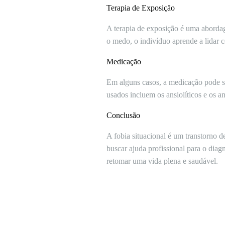
Terapia de Exposição
A terapia de exposição é uma abordag
o medo, o indivíduo aprende a lidar 
Medicação
Em alguns casos, a medicação pode se
usados incluem os ansiolíticos e os a
Conclusão
A fobia situacional é um transtorno 
buscar ajuda profissional para o diag
retomar uma vida plena e saudável.