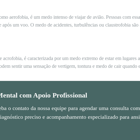
omo aerofobia, é um medo intenso de viajar de avião. Pessoas com ess
 e após um voo. O medo de acidentes, turbulências ou claustrofobia sã
 acrofobia, é caracterizada por um medo extremo de estar em lugares a
dem sentir uma sensação de vertigem, tontura e medo de cair quando ex
ental com Apoio Profissional
eba o contato da nossa equipe para agendar uma consulta com 
agnóstico preciso e acompanhamento especializado para ansie