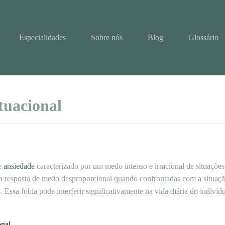
Especialidades
Sobre nós
Blog
Glossário
tuacional
de
ansiedade
caracterizado por um medo intenso e irracional de situações
a resposta de medo desproporcional quando confrontadas com a situaçã
. Essa fobia pode interferir significativamente na vida diária do indivíd
onal