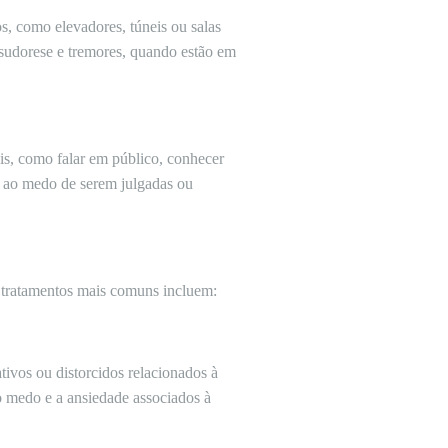
s, como elevadores, túneis ou salas
 sudorese e tremores, quando estão em
is, como falar em público, conhecer
do ao medo de serem julgadas ou
s tratamentos mais comuns incluem:
tivos ou distorcidos relacionados à
 o medo e a ansiedade associados à