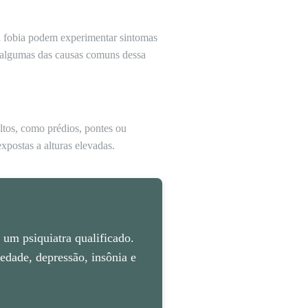
a fobia podem experimentar sintomas
o algumas das causas comuns dessa
ltos, como prédios, pontes ou
postas a alturas elevadas.
um psiquiatra qualificado.
dade, depressão, insônia e