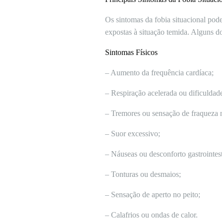
Os sintomas da fobia situacional po
expostas à situação temida. Alguns 
Sintomas Físicos
– Aumento da frequência cardíaca;
– Respiração acelerada ou dificuldade
– Tremores ou sensação de fraqueza 
– Suor excessivo;
– Náuseas ou desconforto gastrointest
– Tonturas ou desmaios;
– Sensação de aperto no peito;
– Calafrios ou ondas de calor.