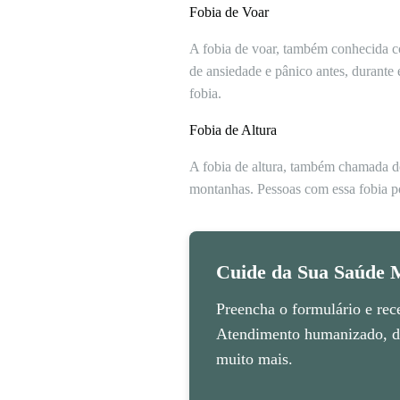
Fobia de Voar
A fobia de voar, também conhecida c
de ansiedade e pânico antes, durante
fobia.
Fobia de Altura
A fobia de altura, também chamada de
montanhas. Pessoas com essa fobia po
Cuide da Sua Saúde M
Preencha o formulário e rec
Atendimento humanizado, di
muito mais.