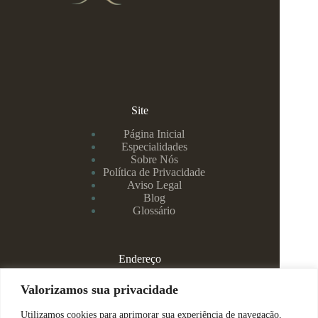
Site
Página Inicial
Especialidades
Sobre Nós
Política de Privacidade
Aviso Legal
Blog
Glossário
Endereço
Rua Rei Alberto, 108 / 705 - Centro - Juiz de Fora/MG
Valorizamos sua privacidade
Utilizamos cookies para aprimorar sua experiência de navegação,