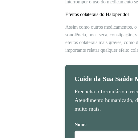
interromper o uso do medicamento se
Efeitos colaterais do Haloperidol
Assim como outros medicamentos, o Ha
sonolência, boca seca, constipação, v
efeitos colaterais mais graves, como 
importante relatar qualquer efeito c
Cuide da Sua Saúde M
Preencha o formulário e rec
Atendimento humanizado, di
muito mais.
Nome