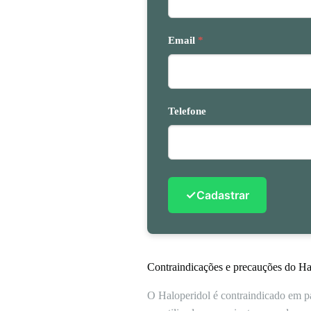
Email
*
Telefone
✓
Cadastrar
Contraindicações e precauções do Ha
O Haloperidol é contraindicado em p