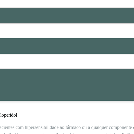
loperidol
acientes com hipersensibilidade ao fármaco ou a qualquer component