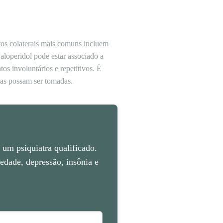
tos colaterais mais comuns incluem
aloperidol pode estar associado a
os involuntários e repetitivos. É
das possam ser tomadas.
um psiquiatra qualificado.
dade, depressão, insônia e