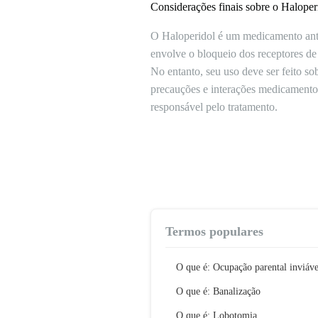
Considerações finais sobre o Haloper
O Haloperidol é um medicamento anti
envolve o bloqueio dos receptores de
No entanto, seu uso deve ser feito so
precauções e interações medicamentosa
responsável pelo tratamento.
Termos populares
O que é: Ocupação parental inviáve
O que é: Banalização
O que é: Lobotomia