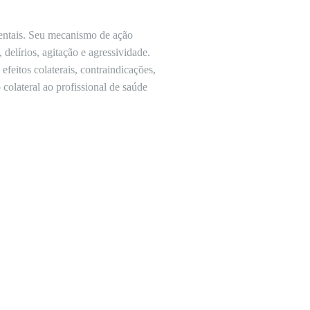
mentais. Seu mecanismo de ação
elírios, agitação e agressividade.
feitos colaterais, contraindicações,
colateral ao profissional de saúde