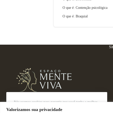
O que é: Contenção psicológica
O que é: Braquial
Si
Nós usamos cookies para garantir que você tenha a melhor
experiência em nosso site.
Valorizamos sua privacidade