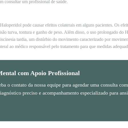
m consultar um profissional de saúde.
loperidol pode causar efeitos colaterais em alguns pacientes. Os efei
isão turva, tontura e ganho de peso. Além disso, o uso prolongado do H
discinesia tardia, um distúrbio do movimento caracterizado por moviment
olateral ao médico responsável pelo tratamento para que medidas adequa
ental com Apoio Profissional
eba o contato da nossa equipe para agendar uma consulta com 
agnóstico preciso e acompanhamento especializado para ansie