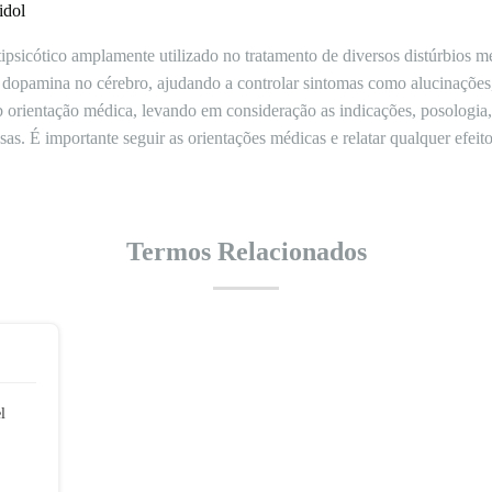
idol
psicótico amplamente utilizado no tratamento de diversos distúrbios 
 dopamina no cérebro, ajudando a controlar sintomas como alucinações, d
b orientação médica, levando em consideração as indicações, posologia, e
s. É importante seguir as orientações médicas e relatar qualquer efeito 
Termos Relacionados
l