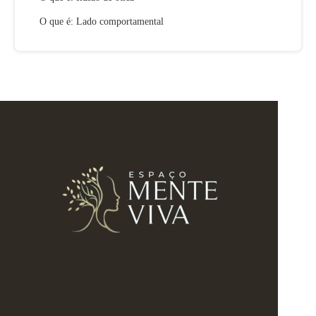
O que é: Lado comportamental