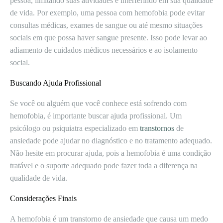
pessoa, limitando suas atividades e interferindo em sua qualidade
de vida. Por exemplo, uma pessoa com hemofobia pode evitar
consultas médicas, exames de sangue ou até mesmo situações
sociais em que possa haver sangue presente. Isso pode levar ao
adiamento de cuidados médicos necessários e ao isolamento
social.
Buscando Ajuda Profissional
Se você ou alguém que você conhece está sofrendo com
hemofobia, é importante buscar ajuda profissional. Um
psicólogo ou psiquiatra especializado em
transtornos
de
ansiedade pode ajudar no diagnóstico e no tratamento adequado.
Não hesite em procurar ajuda, pois a hemofobia é uma condição
tratável e o suporte adequado pode fazer toda a diferença na
qualidade de vida.
Considerações Finais
A hemofobia é um transtorno de ansiedade que causa um medo