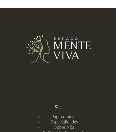
Site
Página Inicial
Especialidades
Sobre Nós