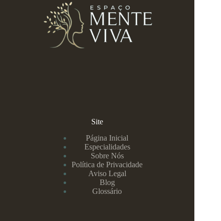
Site
Página Inicial
Especialidades
Sobre Nós
Política de Privacidade
Aviso Legal
Blog
Glossário