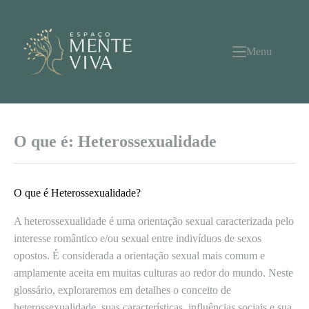
Pular
para
o
conteúdo
Menu
O que é: Heterossexualidade
O que é Heterossexualidade?
A heterossexualidade é uma orientação sexual caracterizada pelo
interesse romântico e/ou sexual entre indivíduos de sexos
opostos. É considerada a orientação sexual mais comum e
amplamente aceita em muitas culturas ao redor do mundo. Neste
glossário, exploraremos em detalhes o conceito de
heterossexualidade, suas características, influências sociais e sua