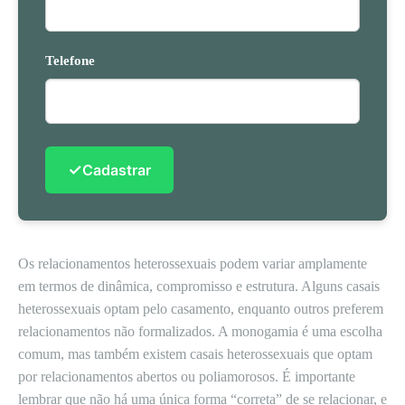
Telefone
✓
Cadastrar
Os relacionamentos heterossexuais podem variar amplamente
em termos de dinâmica, compromisso e estrutura. Alguns casais
heterossexuais optam pelo casamento, enquanto outros preferem
relacionamentos não formalizados. A monogamia é uma escolha
comum, mas também existem casais heterossexuais que optam
por relacionamentos abertos ou poliamorosos. É importante
lembrar que não há uma única forma “correta” de se relacionar, e