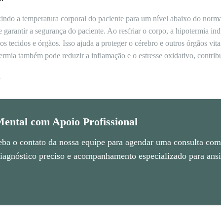
indo a temperatura corporal do paciente para um nível abaixo do normal
e garantir a segurança do paciente. Ao resfriar o corpo, a hipotermia i
 tecidos e órgãos. Isso ajuda a proteger o cérebro e outros órgãos vita
otermia também pode reduzir a inflamação e o estresse oxidativo, contr
a
ental com Apoio Profissional
eba o contato da nossa equipe para agendar uma consulta com 
agnóstico preciso e acompanhamento especializado para ansie