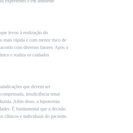
nais experientes e em ambiente
que levou à realização do
o mais rápida e com menor risco de
e acordo com diversos fatores. Após o
nico e realiza os cuidados
raindicações que devem ser
scompensada, insuficiência renal
uzida. Além disso, a hipotermia
dades. É fundamental que a decisão
 clínicos e individuais do paciente.