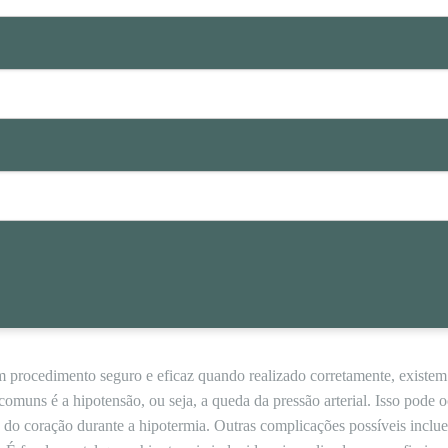
m procedimento seguro e eficaz quando realizado corretamente, exist
omuns é a hipotensão, ou seja, a queda da pressão arterial. Isso pode 
do coração durante a hipotermia. Outras complicações possíveis incluem