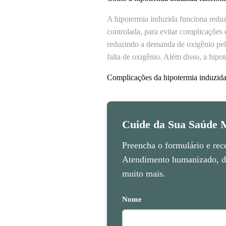
A hipotermia induzida funciona reduz
controlada, para evitar complicações 
reduzindo a demanda de oxigênio pelos
falta de oxigênio. Além disso, a hip
Complicações da hipotermia induzid
Cuide da Sua Saúde M
Preencha o formulário e rec
Atendimento humanizado, di
muito mais.
Nome