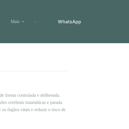
WhatsApp
Mais
de forma controlada e deliberada.
sões cerebrais traumáticas e parada
s órgãos vitais e reduzir o risco de