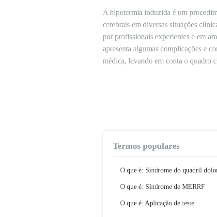
A hipotermia induzida é um procedime
cerebrais em diversas situações clín
por profissionais experientes e em am
apresenta algumas complicações e con
médica, levando em conta o quadro cl
Termos populares
O que é: Síndrome do quadril dolo
O que é: Síndrome de MERRF
O que é: Aplicação de teste