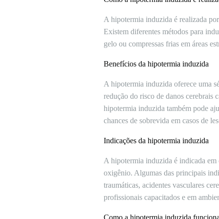
A hipotermia induzida é realizada por
Existem diferentes métodos para indu
gelo ou compressas frias em áreas estr
Benefícios da hipotermia induzida
A hipotermia induzida oferece uma sé
redução do risco de danos cerebrais 
hipotermia induzida também pode ajud
chances de sobrevida em casos de lesõ
Indicações da hipotermia induzida
A hipotermia induzida é indicada em d
oxigênio. Algumas das principais ind
traumáticas, acidentes vasculares cer
profissionais capacitados e em ambie
Como a hipotermia induzida funcion