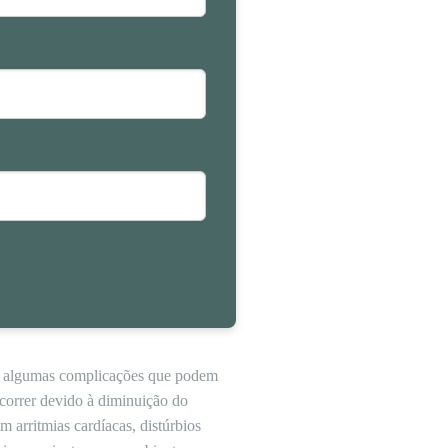
em algumas complicações que podem
ocorrer devido à diminuição do
 arritmias cardíacas, distúrbios