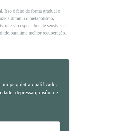
. Isso é feito de forma gradual e
nduzida diminui o metabolismo,
is, que são especialmente sensíveis à
ibuindo para uma melhor recuperação.
um psiquiatra qualificado.
dade, depressão, insônia e