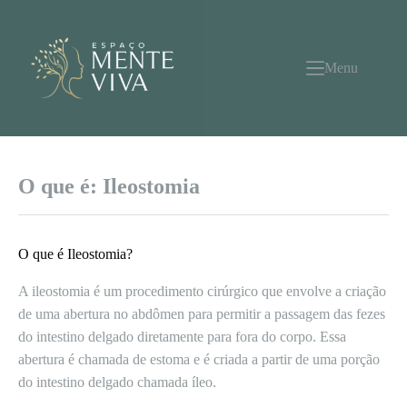
Pular
para
o
conteúdo
Menu
O que é: Ileostomia
O que é Ileostomia?
A ileostomia é um procedimento cirúrgico que envolve a criação
de uma abertura no abdômen para permitir a passagem das fezes
do intestino delgado diretamente para fora do corpo. Essa
abertura é chamada de estoma e é criada a partir de uma porção
do intestino delgado chamada íleo.