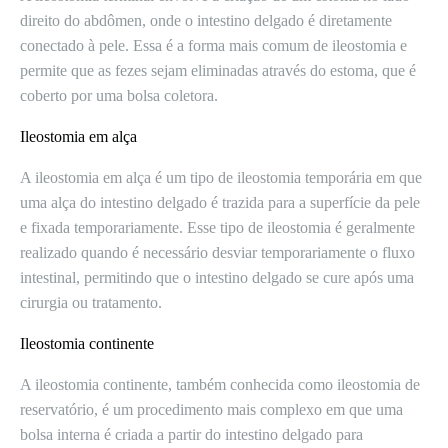
direito do abdômen, onde o intestino delgado é diretamente
conectado à pele. Essa é a forma mais comum de ileostomia e
permite que as fezes sejam eliminadas através do estoma, que é
coberto por uma bolsa coletora.
Ileostomia em alça
A ileostomia em alça é um tipo de ileostomia temporária em que
uma alça do intestino delgado é trazida para a superfície da pele
e fixada temporariamente. Esse tipo de ileostomia é geralmente
realizado quando é necessário desviar temporariamente o fluxo
intestinal, permitindo que o intestino delgado se cure após uma
cirurgia ou tratamento.
Ileostomia continente
A ileostomia continente, também conhecida como ileostomia de
reservatório, é um procedimento mais complexo em que uma
bolsa interna é criada a partir do intestino delgado para