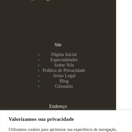
Site
Página Inicial
Especialidades
Sobre Nós
Política de Privacidade
Aviso Legal
Blog
Glossário
Endereço
Rua Rei Alberto, 108 / 705 - Centro - Juiz de Fora/MG
Valorizamos sua privacidade
Utilizamos cookies para aprimorar sua experiência de navegação,