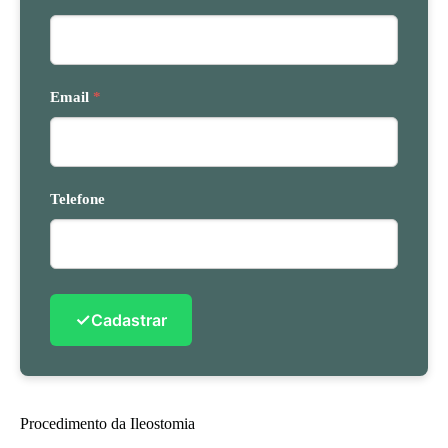
Email
*
Telefone
✓
Cadastrar
Procedimento da Ileostomia