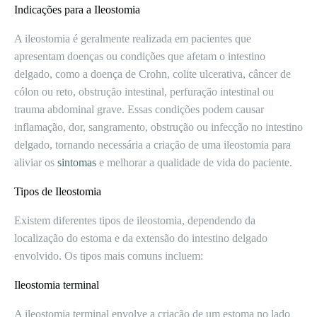
Indicações para a Ileostomia
A ileostomia é geralmente realizada em pacientes que
apresentam doenças ou condições que afetam o intestino
delgado, como a doença de Crohn, colite ulcerativa, câncer de
cólon ou reto, obstrução intestinal, perfuração intestinal ou
trauma abdominal grave. Essas condições podem causar
inflamação, dor, sangramento, obstrução ou infecção no intestino
delgado, tornando necessária a criação de uma ileostomia para
aliviar os
sintomas
e melhorar a qualidade de vida do paciente.
Tipos de Ileostomia
Existem diferentes tipos de ileostomia, dependendo da
localização do estoma e da extensão do intestino delgado
envolvido. Os tipos mais comuns incluem:
Ileostomia terminal
A ileostomia terminal envolve a criação de um estoma no lado