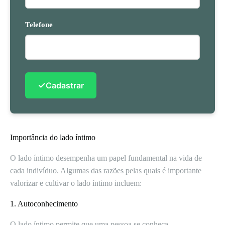
Telefone
✓
Cadastrar
Importância do lado íntimo
O lado íntimo desempenha um papel fundamental na vida de
cada indivíduo. Algumas das razões pelas quais é importante
valorizar e cultivar o lado íntimo incluem:
1. Autoconhecimento
O lado íntimo permite que uma pessoa se conheça