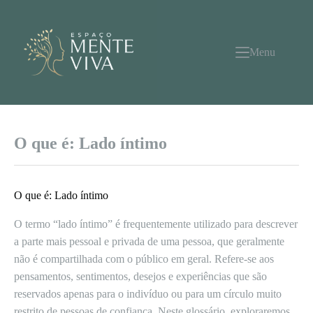
Pular
para
o
conteúdo
Menu
O que é: Lado íntimo
O que é: Lado íntimo
O termo “lado íntimo” é frequentemente utilizado para descrever
a parte mais pessoal e privada de uma pessoa, que geralmente
não é compartilhada com o público em geral. Refere-se aos
pensamentos, sentimentos, desejos e experiências que são
reservados apenas para o indivíduo ou para um círculo muito
restrito de pessoas de confiança. Neste glossário, exploraremos