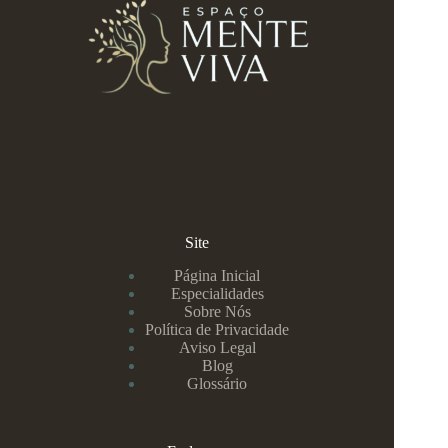
Site
Página Inicial
Especialidades
Sobre Nós
Política de Privacidade
Aviso Legal
Blog
Glossário