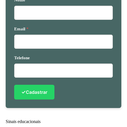
Nome
Email
*
Telefone
✓
Cadastrar
Sinais educacionais