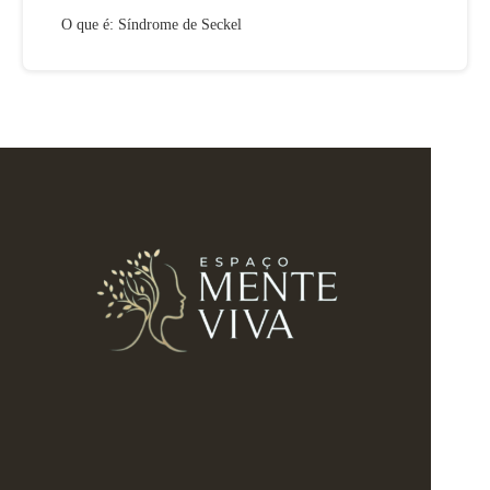
O que é: Síndrome de Seckel