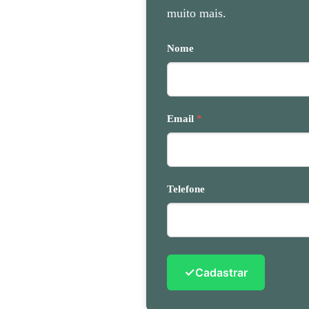
muito mais.
Nome
Email
*
Telefone
✓
Cadastrar