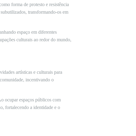
como forma de protesto e resistência
 subutilizados, transformando-os em
ganhando espaço em diferentes
cupações culturais ao redor do mundo,
dades artísticas e culturais para
a comunidade, incentivando o
. Ao ocupar espaços públicos com
ão, fortalecendo a identidade e o