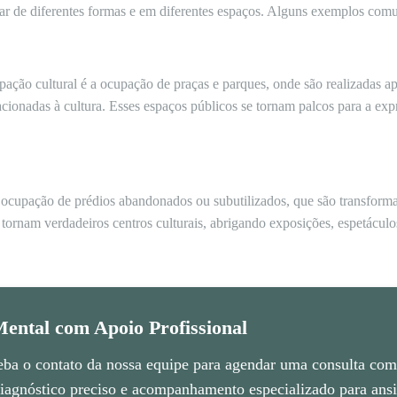
ar de diferentes formas e em diferentes espaços. Alguns exemplos comu
ão cultural é a ocupação de praças e parques, onde são realizadas apre
elacionadas à cultura. Esses espaços públicos se tornam palcos para a exp
 ocupação de prédios abandonados ou subutilizados, que são transform
e tornam verdadeiros centros culturais, abrigando exposições, espetáculos 
ental com Apoio Profissional
eba o contato da nossa equipe para agendar uma consulta com 
agnóstico preciso e acompanhamento especializado para ansie