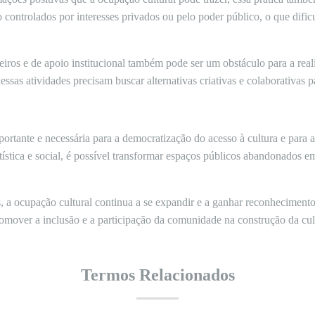
 controlados por interesses privados ou pelo poder público, o que dific
ceiros e de apoio institucional também pode ser um obstáculo para a rea
dessas atividades precisam buscar alternativas criativas e colaborativas p
ortante e necessária para a democratização do acesso à cultura e para a
tística e social, é possível transformar espaços públicos abandonados e
s, a ocupação cultural continua a se expandir e a ganhar reconheciment
omover a inclusão e a participação da comunidade na construção da cul
Termos Relacionados