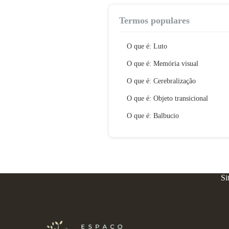
Termos populares
O que é: Luto
O que é: Memória visual
O que é: Cerebralização
O que é: Objeto transicional
O que é: Balbucio
Si