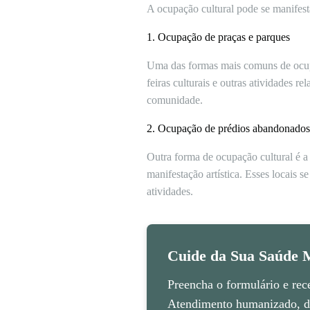
A ocupação cultural pode se manifest
1. Ocupação de praças e parques
Uma das formas mais comuns de ocupaç
feiras culturais e outras atividades r
comunidade.
2. Ocupação de prédios abandonados
Outra forma de ocupação cultural é a
manifestação artística. Esses locais s
atividades.
Cuide da Sua Saúde M
Preencha o formulário e rec
Atendimento humanizado, di