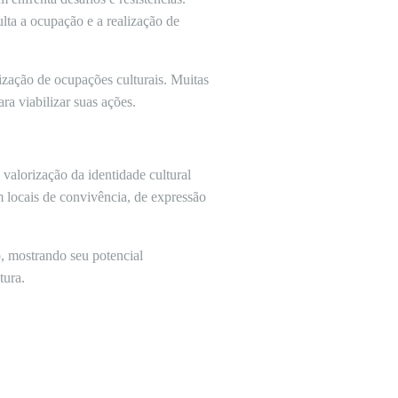
ulta a ocupação e a realização de
lização de ocupações culturais. Muitas
ara viabilizar suas ações.
 valorização da identidade cultural
m locais de convivência, de expressão
o, mostrando seu potencial
tura.