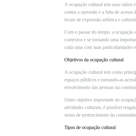
A ocupação cultural tem suas raízes e
contra a opressão e a falta de acess
locais de expressão artística e cultural
Com o passar do tempo, a ocupação cu
contextos e se tornando uma importan
cada uma com suas particularidades e 
Objetivos da ocupação cultural
A ocupação cultural tem como principa
espaços públicos e tornando-as acessí
envolvimento das pessoas na construç
Outro objetivo importante da ocupação
atividades culturais, é possível resga
senso de pertencimento da comunida
Tipos de ocupação cultural