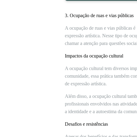
3. Ocupação de ruas e vias públicas
A ocupação de ruas e vias públicas é
expressão artística. Nesse tipo de ocu
chamar a atenção para questões sociais
Impactos da ocupação cultural
A ocupação cultural tem diversos imp
comunidade, essa prática também cont
de expressão artística.
Além disso, a ocupação cultural tamb
profissionais envolvidos nas atividad
a identidade e a autoestima da comun
Desafios e resistências
Apesar dos benefícios e das transform