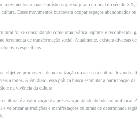
m movimentos sociais e artísticos que surgiram no final do século XX, 
o à cultura. Esses movimentos buscavam ocupar espaços abandonados ou
.
ltural foi se consolidando como uma prática legítima e reconhecida, 
te ferramenta de transformação social. Atualmente, existem diversas o
objetivos específicos.
l objetivo promover a democratização do acesso à cultura, levando ativi
veis a todos. Além disso, essa prática busca estimular a participação d
ão e na vivência da cultura.
 cultural é a valorização e a preservação da identidade cultural local
tar e valorizar as tradições e manifestações culturais de determinada regi
de.