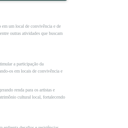
o em um local de convivência e de
, entre outras atividades que buscam
imular a participação da
ando-os em locais de convivência e
rando renda para os artistas e
trimônio cultural local, fortalecendo
 enfrenta desafios e resistências.