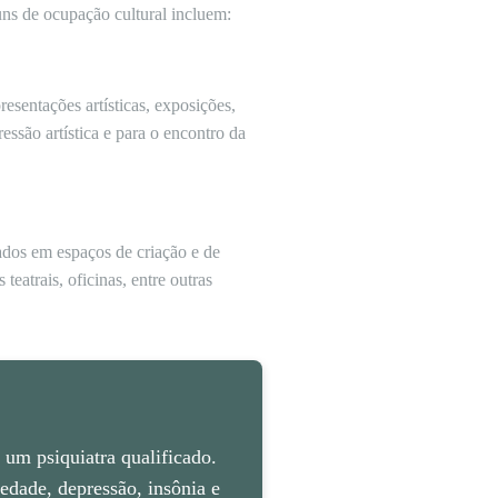
ns de ocupação cultural incluem:
sentações artísticas, exposições,
ressão artística e para o encontro da
ados em espaços de criação e de
teatrais, oficinas, entre outras
um psiquiatra qualificado.
dade, depressão, insônia e