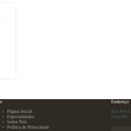
te
Endereço
Página Inicial
Rua Rei Al
Especialidades
Fora/MG
Sobre Nós
Política de Privacidade