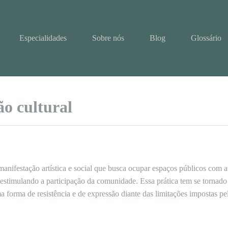
Especialidades
Sobre nós
Blog
Glossário
o cultural
anifestação artística e social que busca ocupar espaços públicos com a
 estimulando a participação da comunidade. Essa prática tem se torna
forma de resistência e de expressão diante das limitações impostas pel