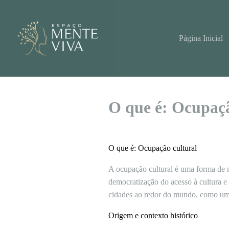
Pular
para
o
conteúdo
Página Inicial
O que é: Ocupaçã
O que é: Ocupação cultural
A ocupação cultural é uma forma de m
democratização do acesso à cultura e
cidades ao redor do mundo, como uma 
Origem e contexto histórico