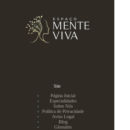
Site
Página Inicial
Especialidades
Sobre Nós
Política de Privacidade
Aviso Legal
Blog
Glossário