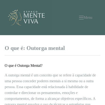
Pular
para
o
conteúdo
Menu
O que é: Outorga mental
O que é Outorga Mental?
A outorga mental é um conceito que se refere à capacidade de
uma pessoa conceder poderes mentais a si mesma ou a outra
pessoa. Essa capacidade está relacionada à habilidade de
controlar e direcionar os pensamentos, emoções e
comportamentos, de forma a alcançar objetivos específicos. A
outorga mental envolve o uso de técnicas e estratégias que