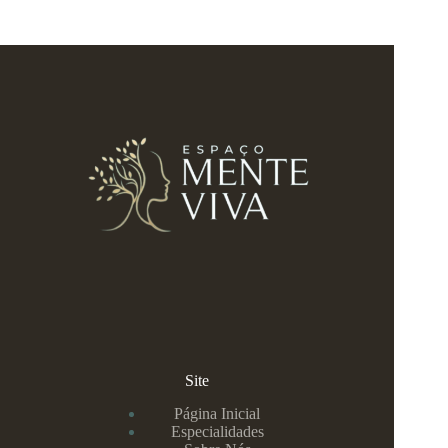
Site
Página Inicial
Especialidades