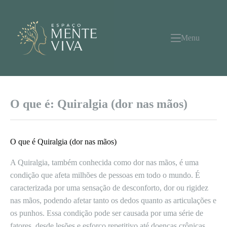
Pular
para
o
conteúdo
Menu
O que é: Quiralgia (dor nas mãos)
O que é Quiralgia (dor nas mãos)
A Quiralgia, também conhecida como dor nas mãos, é uma
condição que afeta milhões de pessoas em todo o mundo. É
caracterizada por uma sensação de desconforto, dor ou rigidez
nas mãos, podendo afetar tanto os dedos quanto as articulações e
os punhos. Essa condição pode ser causada por uma série de
fatores, desde lesões e esforço repetitivo até doenças crônicas,