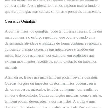
como a artrite. Neste glossário, iremos explorar mais a fundo o
que é a quiralgia, suas causas, sintomas e possíveis tratamentos.
Causas da Quiralgia
A dor nas mãos, ou quiralgia, pode ter diversas causas. Uma das
mais comuns é o esforço repetitivo, que ocorre quando uma
determinada atividade é realizada de forma contínua e repetitiva,
colocando pressão excessiva nas articulações e tendões das
mãos. Isso pode acontecer, por exemplo, em profissões que
exigem movimentos repetitivos, como digitação ou trabalhos
manuais.
Além disso, lesões nas mãos também podem levar à quiralgia.
Quedas, torções ou impactos diretos nas mãos podem causar
danos aos ossos, músculos, tendões ou ligamentos, resultando
em dor e desconforto. Outras condições médicas, como a artrite,
também podem desencadear a dor nas mãos. A artrite é uma
doença inflamatória crônica que afeta as articulações, causando