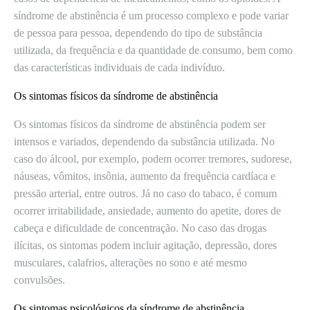
síndrome de abstinência é um processo complexo e pode variar
de pessoa para pessoa, dependendo do tipo de substância
utilizada, da frequência e da quantidade de consumo, bem como
das características individuais de cada indivíduo.
Os sintomas físicos da síndrome de abstinência
Os sintomas físicos da síndrome de abstinência podem ser
intensos e variados, dependendo da substância utilizada. No
caso do álcool, por exemplo, podem ocorrer tremores, sudorese,
náuseas, vômitos, insônia, aumento da frequência cardíaca e
pressão arterial, entre outros. Já no caso do tabaco, é comum
ocorrer irritabilidade, ansiedade, aumento do apetite, dores de
cabeça e dificuldade de concentração. No caso das drogas
ilícitas, os sintomas podem incluir agitação, depressão, dores
musculares, calafrios, alterações no sono e até mesmo
convulsões.
Os sintomas psicológicos da síndrome de abstinência