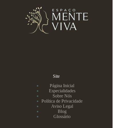
Site
Página Inicial
Especialidades
Sobre Nós
Política de Privacidade
Aviso Legal
Blog
Glossário