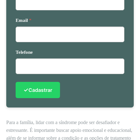
Email
*
Telefone
✓
Cadastrar
Para a família, lidar com a síndrome pode ser desafiador e
estressante. É importante buscar apoio emocional e educacional,
além de se informar sobre a condição e as opções de tratamento