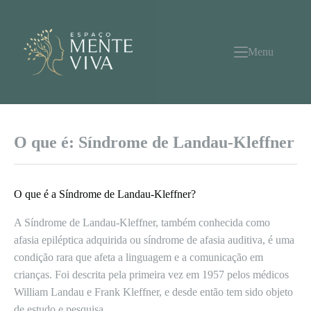
Pular
para
o
conteúdo
Menu
O que é: Síndrome de Landau-Kleffner
O que é a Síndrome de Landau-Kleffner?
A Síndrome de Landau-Kleffner, também conhecida como
afasia epiléptica adquirida ou síndrome de afasia auditiva, é uma
condição rara que afeta a linguagem e a comunicação em
crianças. Foi descrita pela primeira vez em 1957 pelos médicos
William Landau e Frank Kleffner, e desde então tem sido objeto
de estudo e pesquisa.