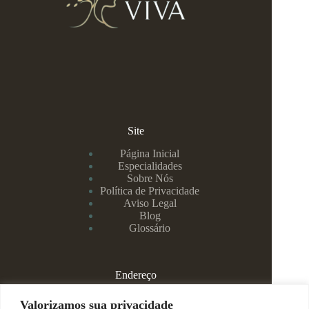
Site
Página Inicial
Especialidades
Sobre Nós
Política de Privacidade
Aviso Legal
Blog
Glossário
Endereço
Rua Rei Alberto, 108 / 705 - Centro - Juiz de Fora/MG
Valorizamos sua privacidade