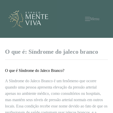
Pular
para
o
conteúdo
Menu
O que é: Síndrome do jaleco branco
O que é Síndrome do Jaleco Branco?
A Síndrome do Jaleco Branco é um fenômeno que ocorre
quando uma pessoa apresenta elevação da pressão arterial
apenas no ambiente médico, como consultórios ou hospitais,
mas mantém seus níveis de pressão arterial normais em outros
locais. Essa condição recebe esse nome devido ao fato de que os
profissionais de saúde costumam usar jalecos brancos, e a