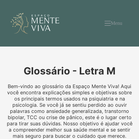
Pular
para
o
conteúdo
Menu
Glossário - Letra M
Bem-vindo ao glossário da Espaço Mente Viva! Aqui
você encontra explicações simples e objetivas sobre
os principais termos usados na psiquiatria e na
psicologia. Se você já se sentiu perdido ao ouvir
palavras como ansiedade generalizada, transtorno
bipolar, TCC ou crise de pânico, este é o lugar certo
para tirar suas dúvidas. Nosso objetivo é ajudar você
a compreender melhor sua saúde mental e se sentir
mais seguro para buscar o cuidado que merece.