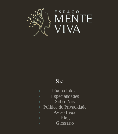
Site
Página Inicial
Especialidades
Sobre Nós
Política de Privacidade
Aviso Legal
Blog
Glossário